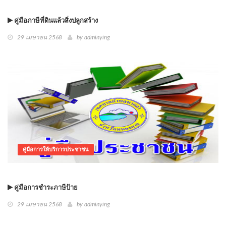
คู่มือภาษีที่ดินแล้วสิ่งปลูกสร้าง
29 เมษายน 2568
by
adminying
คู่มือการให้บริการประชาชน
คู่มือการชำระภาษีป้าย
29 เมษายน 2568
by
adminying