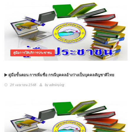
คู่มือการให้บริการประชาชน
คู่มือขั้นตอน การเพิ่มชื่อ กรณีบุคคลอ้างว่างเป็นบุคคลสัญชาติไทย
29 เมษายน 2568
by
adminying