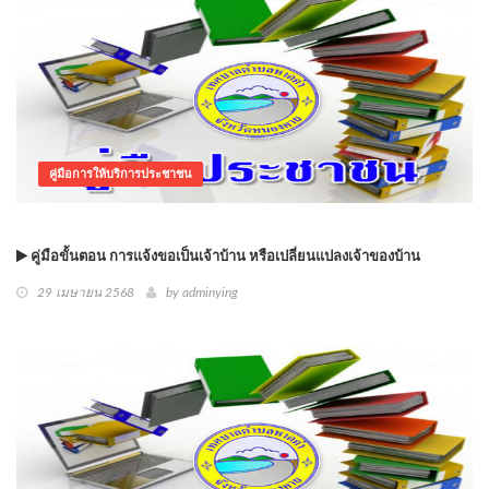
คู่มือการให้บริการประชาชน
คู่มือขั้นตอน การแจ้งขอเป็นเจ้าบ้าน หรือเปลี่ยนแปลงเจ้าของบ้าน
29 เมษายน 2568
by
adminying