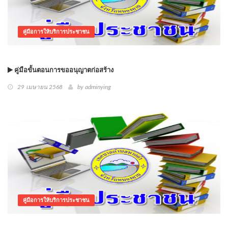
คู่มือการให้บริการประชาชน
คู่มือขั้นตอนการขออนุญาตก่อสร้าง
29 เมษายน 2568
by
adminying
คู่มือการให้บริการประชาชน