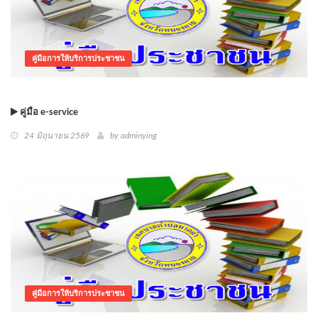
คู่มือการให้บริการประชาชน
คู่มือ e-service
24 มิถุนายน 2569
by
adminying
คู่มือการให้บริการประชาชน