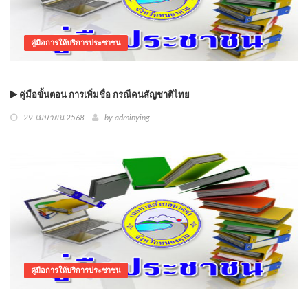
คู่มือการให้บริการประชาชน
คู่มือขั้นตอน การเพิ่มชื่อ กรณีคนสัญชาติไทย
29 เมษายน 2568
by
adminying
คู่มือการให้บริการประชาชน