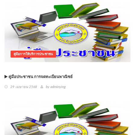
คู่มือการให้บริการประชาชน
คู่มือประชาชน การจดทะเบียนพาณิชย์
29 เมษายน 2568
by
adminying