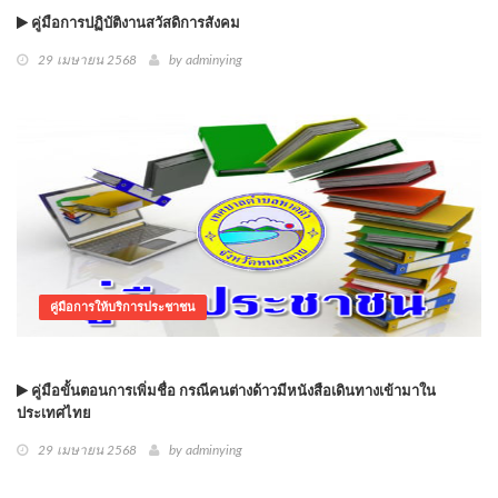
คู่มือการปฏิบัติงานสวัสดิการสังคม
29 เมษายน 2568
by
adminying
คู่มือการให้บริการประชาชน
คู่มือขั้นตอนการเพิ่มชื่อ กรณีคนต่างด้าวมีหนังสือเดินทางเข้ามาใน
ประเทศไทย
29 เมษายน 2568
by
adminying