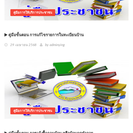
คู่มือการให้บริการประชาชน
คู่มือขั้นตอน การแก้ไขรายการในทะเบียนบ้าน
29 เมษายน 2568
by
adminying
คู่มือการให้บริการประชาชน