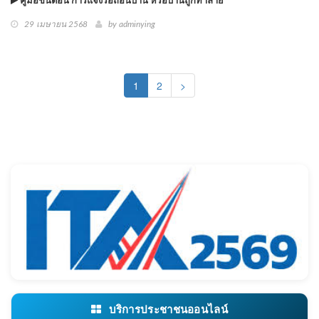
คู่มือขั้นตอน การแจ้งรื้อถอนบ้าน หรือบ้านถูกทำลาย
29 เมษายน 2568
by
adminying
(current)
1
2
>
บริการประชาชนออนไลน์