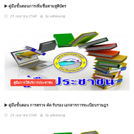
คู่มือขั้นตอนการเพิ่มชื่อตามสูติบัตร
29 เมษายน 2568
by
adminying
คู่มือการให้บริการประชาชน
คู่มือขั้นตอน การตรวจ คัด รับรอง เอกสารการทะเบียนราษฎร
29 เมษายน 2568
by
adminying