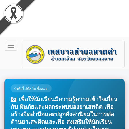
Toggle
navigation
กลับไปอัลบั้มทั้งหมด
เพื่อให้นักเรียนมีความรู้ความเข้าใจเกี่ยว
กับ พิษภัยและผลกระทบของยาเสพติด เพื่อ
สร้างจิตสำนึกและปลูกฝังค่านิยมในการต่อ
ต้านยาเสพติดและเพื่อ ส่งเสริมให้นักเรียน
เยาวชน และประชาชนมีส่วนร่วมในการ