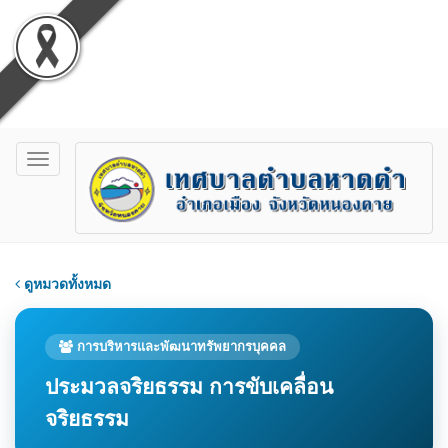
Toggle
navigation
ดูหมวดทั้งหมด
การบริหารและพัฒนาทรัพยากรบุคคล
ประมวลจริยธรรม การขับเคลื่อน
จริยธรรม