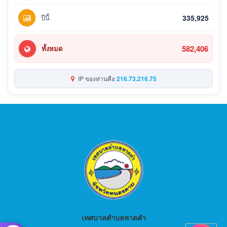
ปีนี้
335,925
582,406
ทั้งหมด
IP ของท่านคือ
216.73.216.75
เทศบาลตำบลหาดคำ