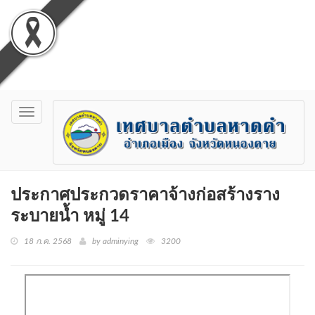
Toggle
navigation
ประกาศประกวดราคาจ้างก่อสร้างราง
ระบายน้ำ หมู่ 14
18 ก.ค. 2568
by adminying
3200