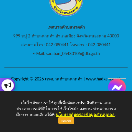
เทศบาลตำบลหาดคำ
999 หมู่ 2 ตำบลหาดคำ อำเภอเมือง จังหวัดหนองคาย 43000
สอบถามโทร: 042-080441 โทรสาร : 042-080441
E-Mail: saraban_05430105@dla.go.th
Copyright © 2026 เทศบาลตำบลหาดคำ | www.hadkam.go.th
เว็บไซต์ของเราใช้คุกกี้เพื่อพัฒนาประสิทธิภาพ และ
ประสบการณ์ที่ดีในการใช้เว็บไซต์ของท่าน ท่านสามารถ
ศึกษารายละเอียดได้ที่
นโยบายคุ้มครองข้อมูลส่วนบุคคล
.
ยอมรับ