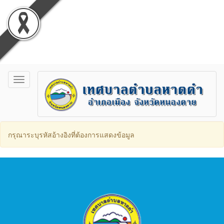
Toggle
navigation
กรุณาระบุรหัสอ้างอิงที่ต้องการแสดงข้อมูล