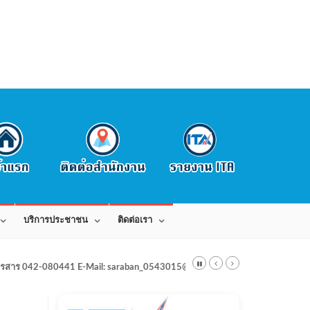
บริการประชาชน
ติดต่อเรา
สาร 042-080441 E-Mail: saraban_0543015@dla.go.th