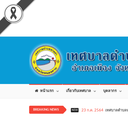
หน้าแรก
เกี่ยวกับเทศบาล
บุคลากร
BREAKING NEWS
23 ก.ค. 2564
เทศบาลตำบลห
NEW