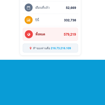
เดือนที่แล้ว
52,669
ปีนี้
332,738
579,219
ทั้งหมด
IP ของท่านคือ
216.73.216.109