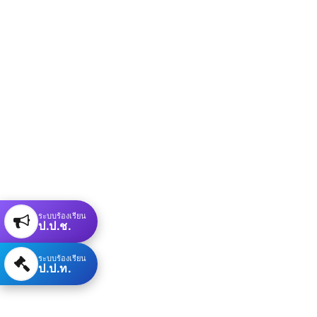
ระบบร้องเรียน
ป.ป.ช.
ระบบร้องเรียน
ป.ป.ท.