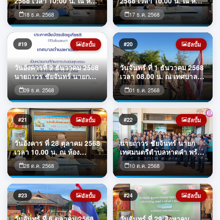
2568 เวลา 10:00 น. ณ ห้อง
2568 เวลา 10.00 น. ณ ห้อง
เทศบาลต
อาคารป้องก
ประชุมเทศบาลตำบลหาดคำ
ประชุมเทศบาลตำบลหาดคำ
18 ธ.ค. 2568
17 ธ.ค. 2568
จัดการประชุมสภาเทศบาล
นายถาวร ชัยจันทร์ นายก
ตำบลหาดคำ สมัยสามัญ
เทศมนตรีตำบลหาดคำ เป็น
สมัยที่ 4 ครั้งที่ 1 ประจำปี
ประธานอนุกรรมการเปิดการ
2568
ประชุมคณะอนุกรรมการ
#19
#20
อัลบั้ม
อัลบั้ม
สนับสนุนการจัดการบริการ
ดูแลระยะยาวสำหรับผู้สูงอายุ
วันอังคารที่ 9 ธันวาคม 2568
วันจันทร์ ที่ 1 ธันวาคม 2568
ที่มีภาวะพึ่งพิงและบุคคลที่มี
นายถาวร ชัยจันทร์ นายก
เวลา 08.00 น. ณ เทศบาล
ภาวะพึ่งพิง
เทศมนตรีตำบลหาดคำ เข้า
ตำบลหาดคำ เทศบาลตำบล
09 ธ.ค. 2568
01 ธ.ค. 2568
รับมอบประกาศนียบัตรเชิดชู
หาดคำ จัดกิจกรรมเข้าแถว
เกียรติ ให้ไว้เพื่อแสดงว่า
เคารพธงชาติ ร้องเพลงชาติ
เทศบาลตำบลหาดคำ เป็น
และสวดมนต์ไหว้พระ ซึ่งจัด
หน่าวยงานที่ได้ผลการ
ขึ้นทุกวันจันทร์แรกของเดือน
#21
#22
อัลบั้ม
อัลบั้ม
ประเมินคุณธรรมและความ
เพื่อแสดงความจงรักภักดีต่อ
โปร่งใสในการดำเนินงาน
ชาติ ศาสนา พระมหากษัตริย์
วันอังคาร ที่ 28 ตุลาคม 2568
นายถาวร ชัยจันทร์ นายก
ของหน่วยรัฐ ประจำ
ณ บริเวณหน้าเสาธงหน้า
เวลา 10.00 น. ณ ห้อง
เทศมนตรีตำบลหาดคำ พร้อม
ปีงบประมาณ พ.ศ.2568
อาคารป้อง
ประชุมเทศบาลตำบลหาดคำ
ด้วยสมาชิกสภาเทศบาล ปลัด
หน่วยงานที่มี
28 ต.ค. 2568
10 ต.ค. 2568
เทศบาลตำบลหาดคำจัดการ
เทศบาล ร่วมให้การต้อนรับ
ประชุมคณะกรรมการกองทุน
ดร.ทรงศักดิ์ ทองศรี รัฐมนตรี
หลักประกันสุขภาพระดับ
ช่วยว่าการกระทรวง
พื้นที่เทศบาลตำบลหาดคำ
มหาดไทย อธิบดีกรมส่งเสริม
#23
#24
อัลบั้ม
อัลบั้ม
นายถาวร ชัยจันทร์ นายก
การปกครองท้องถิ่น นายก
เทศมนตรีตำบลหาดคำ เป็น
สมาคมสันนิบาตเทศบาลแห่ง
วันจันทร์ ที่ 6 ตุลาคม 2568
วันจันทร์ ที่ 29 สิงหาคม