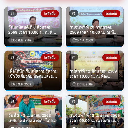
#1
#2
อัลบั้ม
อัลบั้ม
วันพฤหัสบดี ที่ 6 สิงหาคม
วันจันทร์ ที่ 20 กรกฎาคม
2569 เวลา 10.00 น. ณ ห้อง
2569 เวลา 10.00 น. ณ ห้อง
ประชุมเทศบาลตำบลหาดคำ
ประชุมเทศบาลตำบลหาดคำ
06 ส.ค. 2569
20 ก.ค. 2569
นางสาวสิริรส เล็กฉลาด
นางสาวสิริรส เล็กฉลาด
ประธานสภาเทศบาลตำบล
ประธานสภาเทศบาลตำบล
หาดคำ กำหนดจัดการ
หาดคำ กำหนดจัดการ
ประชุมสภาเทศบาลตำบล
ประชุมสภาเทศบาลตำบล
#3
#4
อัลบั้ม
อัลบั้ม
หาดคำ สมัยสามัญ สมัยที่ 3
หาดคำ สมัยสามัญ สมัยที่ 2
ครั้งที่ 1 ประจำปี 2569
ครั้งที่ 1 ประจำปี 2569
เพื่อให้นักเรียนมีความรู้ความ
วันศุกร์ที่ 12 มิถุนายน 2569
เข้าใจเกี่ยวกับ พิษภัยและผลก
เวลา 10.00 น. ณ ห้อง
ระทบของยาเสพติด เพื่อสร้าง
ประชุมเทศบาลตำบลหาดคำ
25 มิ.ย. 2569
12 มิ.ย. 2569
จิตสำนึกและปลูกฝังค่านิยม
นางสาวสิริรส เล็กฉลาด
ในการต่อต้านยาเสพติดและ
ประธานสภาเทศบาลตำบล
เพื่อ ส่งเสริมให้นักเรียน
หาดคำ กำหนดจัดการ
เยาวชน และประชาชนมี
ประชุมสภาเทศบาลตำบล
#5
#6
อัลบั้ม
อัลบั้ม
ส่วนร่วมในการรณรงค์
หาดคำ สมัยวิสามัญ สมัยที่ 1
ป้องกันยาเสพติด ดังนั้น เพื่อ
ครั้งที่ 1 ประจำปี 2569
วันที่ 2 - 3 เมษายน 2568
วันจันทร์ ที่ 13 เมษายน 2569
ให้การดำเนินโครงการเป็น
เทศบาลตำบลหาดคำ ได้ออก
เวลา 09.00 น. ณ เทศบาล
ไปด้วยคว
ดำเนินการฉีดวัคซีนป้องกัน
ตำบลหาดคำ จัดพิธีรดน้ำขอ