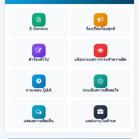
E-Service
ร้องเรียนร้องทุกข์
คำร้องทั่วไป
แจ้งเบาะแสการกระทำความผิด
ถาม-ตอบ Q&A
ประเมินความพึงพอใจ
แสดงความคิดเห็น
แหล่งงานในตำบล