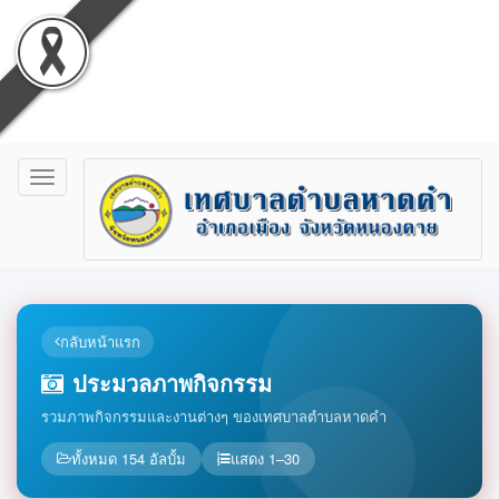
Toggle
navigation
กลับหน้าแรก
ประมวลภาพกิจกรรม
รวมภาพกิจกรรมและงานต่างๆ ของเทศบาลตำบลหาดคำ
ทั้งหมด 154 อัลบั้ม
แสดง 1–30