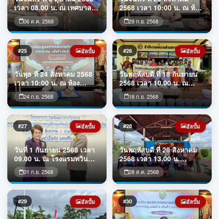
ประธานการประชุมคณะ
ประเทศไทย
เวลา 08.00 น. ณ เทศบาล
2568 เวลา 10:00 น. ณ ห้อง
กรรมการกองทุนหลักประกัน
ตำบลหาดคำ เทศบาลตำบล
ประชุมเทศบาลตำบลหาดคำ
สุขภาพ
06 ต.ค. 2568
29 ก.ย. 2568
หาดคำ จัดกิจกรรมเข้าแถว
จัดการประชุมสภาเทศบาล
เคารพธงชาติ ร้องเพลงชาติ
ตำบลหาดคำ สมัยวิสามัญ
และสวดมนต์ไหว้พระ ซึ่งจัด
สมัยที่ 1 ครั้งที่ 2 ประจำปี
ขึ้นทุกวันจันทร์แรกของเดือน
2568
#25
#26
อัลบั้ม
อัลบั้ม
เพื่อแสดงความจงรักภักดีต่อ
ชาติ ศาสนา พระมหากษัตริย์
วันพุธ ที่ 24 สิงหาคม 2568
วันพฤหัสบดี ที่ 18 กันยายน
ณ บริเวณหน้าเสาธงหน้า
เวลา 10:00 น. ณ ห้อง
2568 เวลา 10.00 น. ณ
อาคารป้องก
ประชุมเทศบาลตำบลหาดคำ
เทศบาลตำบลหาดคำ นาย
24 ก.ย. 2568
18 ก.ย. 2568
จัดการประชุมสภาเทศบาล
ถาวร ชัยจันทร์ นายก
ตำบลหาดคำ สมัยวิสามัญ
เทศมนตรีตำบลหาดคำ พร้อม
ครั้งที่ 1 ประจำปี 2568
ทั้งคณะผู้บริหาร มอบทรา
ยอะเบทตามโครงการจัดการ
#27
#28
อัลบั้ม
อัลบั้ม
กำจัดลูกน้ำยุงลาย ประจำปี
2568
วันที่ 1 กันยายน 2568 เวลา
วันพฤหัสบดี ที่ 28 สิงหาคม
09.00 น. ณ โรงแรมทวิน
2568 เวลา 13.00 น.
Lotus จังหวัด
เทศบาลตำบลหาดคำได้จัด
01 ก.ย. 2568
28 ส.ค. 2568
นครศรีธรรมราช นางจามรี
ทำ โครงการอบรมการ
ช้างอินทร์ ที่ปรึกษานายก
ป้องกันและระงับอัคคีภัย ให้
เทศมนตรีตำบลหาดคำ เป็น
กับสำนักงาน ประจำปี 2568
ตัวแทนนายกเทศมนตรีตำบล
โดย ท่านถาวร ชัยจันทร์
#29
#30
อัลบั้ม
อัลบั้ม
หาดคำ เข้ารับมอบโล่
นายกเทศมนตรีตำบลหาดคำ