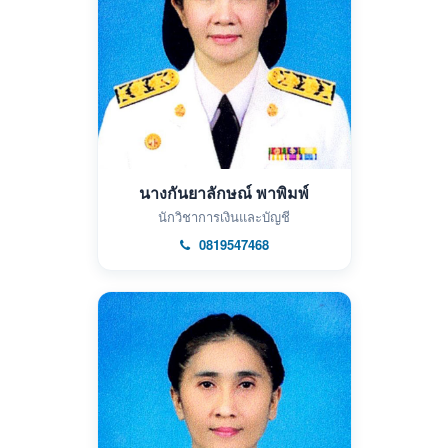
นางกันยาลักษณ์ พาพิมพ์
นักวิชาการเงินและบัญชี
0819547468