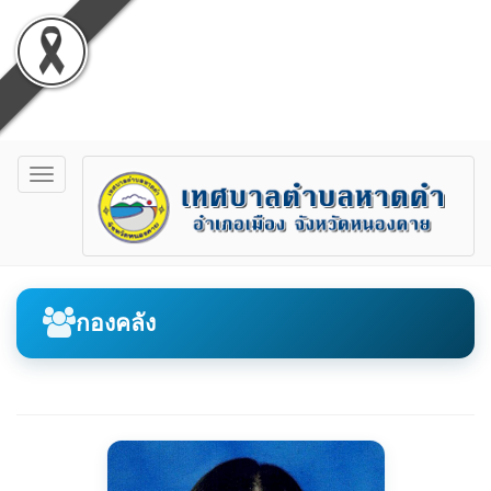
Toggle
navigation
กองคลัง