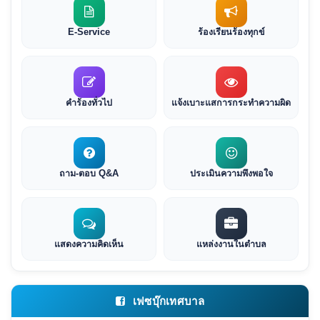
E-Service
ร้องเรียนร้องทุกข์
คำร้องทั่วไป
แจ้งเบาะแสการกระทำความผิด
ถาม-ตอบ Q&A
ประเมินความพึงพอใจ
แสดงความคิดเห็น
แหล่งงานในตำบล
เฟซบุ๊กเทศบาล