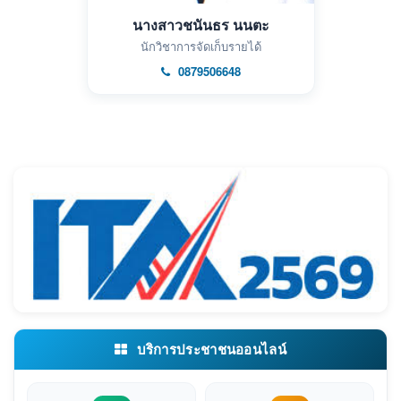
นางสาวชนันธร นนตะ
นักวิชาการจัดเก็บรายได้
0879506648
บริการประชาชนออนไลน์