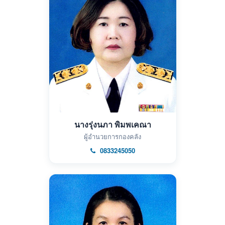
นางรุ่งนภา พิมพเคณา
ผู้อำนวยการกองคลัง
0833245050