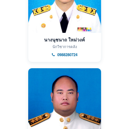
นางนุชนาถ ใหม่วงค์
นักวิชาการคลัง
0988280724