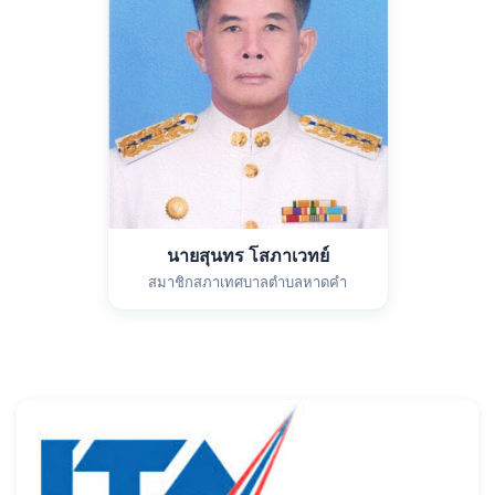
นายสุนทร โสภาเวทย์
สมาชิกสภาเทศบาลตำบลหาดคำ