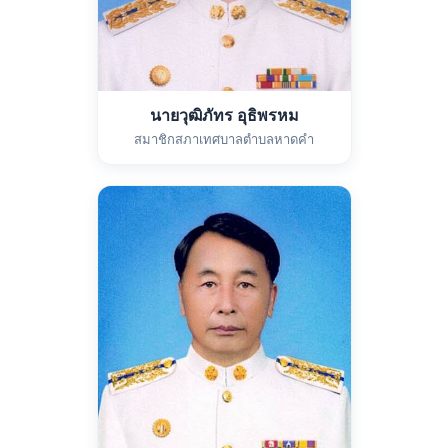
นายวุฒิภัทร อุธิพรหม
สมาชิกสภาเทศบาลตำบลหาดคำ