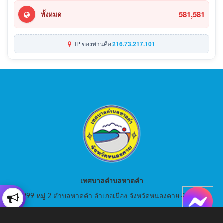
581,581
ทั้งหมด
IP ของท่านคือ
216.73.217.101
เทศบาลตำบลหาดคำ
999 หมู่ 2 ตำบลหาดคำ อำเภอเมือง จังหวัดหนองคาย 43000
สอบถามโทร: 042-080441 โทรสาร : 042-080441