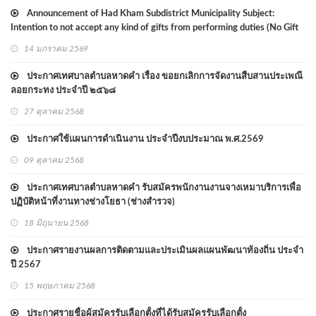
Announcement of Had Kham Subdistrict Municipality Subject:
Intention to not accept any kind of gifts from performing duties (No Gift
Policy) 2568
14 มกราคม 2569
ประกาศเทศบาลตำบลหาดคำ เรื่อง ขอยกเลิกการจัดงานสืบสานประเพณี
ลอยกระทง ประจำปี ๒๕๖๘
27 ตุลาคม 2568
ประกาศใช้แผนการดำเนินงาน ประจำปีงบประมาณ พ.ศ.2569
09 ตุลาคม 2568
ประกาศเทศบาลตำบลหาดคำ รับสมัครพนักงานงานจางเหมาบริการเพื่อ
ปฏิบัติหน้าที่งานทางช่างโยธา (ช่างสำรวจ)
18 มิถุนายน 2568
ประกาศรายงานผลการติดตามและประเมินผลแผนพัฒนาท้องถิ่น ประจำ
ปี 2567
15 พฤษภาคม 2568
ประกาศรายชื่อผู้สมัครรับเลือกตั้งที่ได้รับสมัครรับเลือกตั้ง