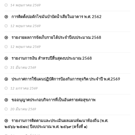
14 พฤษภาคม 2569
การติดตั้งบ่อดักไขมันบำบัดน้ำเสียในอาคาร พ.ศ. 2562
12 พฤษภาคม 2569
รายงายผลการจัดเก็บรายได้ประจำปีงบประมาณ 2568
12 พฤษภาคม 2569
รายงานการเงิน สำหรบปีสิ้นสุดงบประมาณ 2568
31 มีนาคม 2569
ประกาศการใช้แผนปฏิบัติการป้องกันการทุจริต ประจำปี พ.ศ.2569
12 มกราคม 2569
ขออนุญาตประกอบกิจการที่เป็นอันตรายต่อสุขภาพ
20 มีนาคม 2569
รายงานการติดตามและประเมินผลแผนพัฒนาท้องถิ่น (พ.ศ.
๒๕๖๖-๒๕๗๐) ปีงบประมาณ พ.ศ. ๒๕๖๙ (ครั้งที่ ๑)