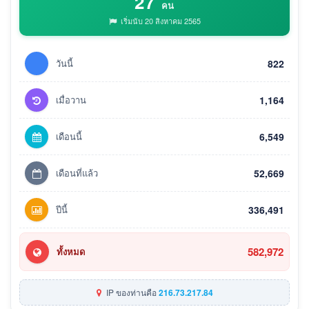
27
คน
เริ่มนับ 20 สิงหาคม 2565
วันนี้
822
เมื่อวาน
1,164
เดือนนี้
6,549
เดือนที่แล้ว
52,669
ปีนี้
336,491
582,972
ทั้งหมด
IP ของท่านคือ
216.73.217.84