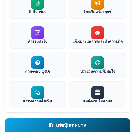
E-Service
ร้องเรียนร้องทุกข์
คำร้องทั่วไป
แจ้งเบาะแสการกระทำความผิด
ถาม-ตอบ Q&A
ประเมินความพึงพอใจ
แสดงความคิดเห็น
แหล่งงานในตำบล
เฟซบุ๊กเทศบาล