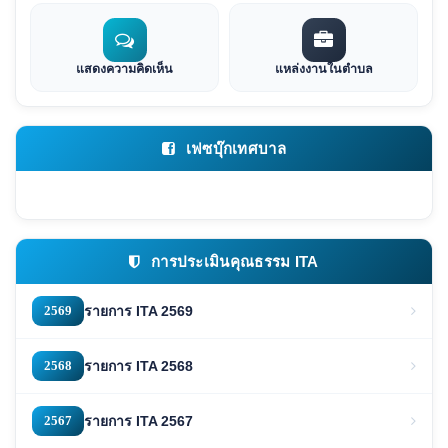
แสดงความคิดเห็น
แหล่งงานในตำบล
เฟซบุ๊กเทศบาล
การประเมินคุณธรรม ITA
2569
รายการ ITA 2569
2568
รายการ ITA 2568
2567
รายการ ITA 2567