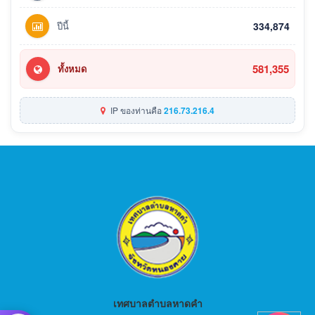
ปีนี้
334,874
581,355
ทั้งหมด
IP ของท่านคือ
216.73.216.4
เทศบาลตำบลหาดคำ