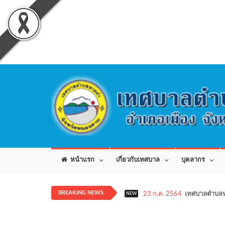
หน้าแรก
เกี่ยวกับเทศบาล
บุคลากร
BREAKING NEWS
23 ก.ค. 2564
เทศบาลตำบลห
NEW