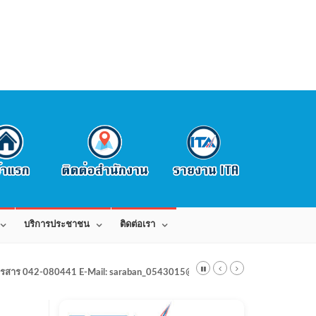
บริการประชาชน
ติดต่อเรา
สาร 042-080441 E-Mail: saraban_0543015@dla.go.th