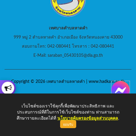
เทศบาลตำบลหาดคำ
999 หมู่ 2 ตำบลหาดคำ อำเภอเมือง จังหวัดหนองคาย 43000
สอบถามโทร: 042-080441 โทรสาร : 042-080441
E-Mail: saraban_05430105@dla.go.th
Copyright © 2026 เทศบาลตำบลหาดคำ | www.hadkam.go.th
เว็บไซต์ของเราใช้คุกกี้เพื่อพัฒนาประสิทธิภาพ และ
ประสบการณ์ที่ดีในการใช้เว็บไซต์ของท่าน ท่านสามารถ
ศึกษารายละเอียดได้ที่
นโยบายคุ้มครองข้อมูลส่วนบุคคล
.
ยอมรับ