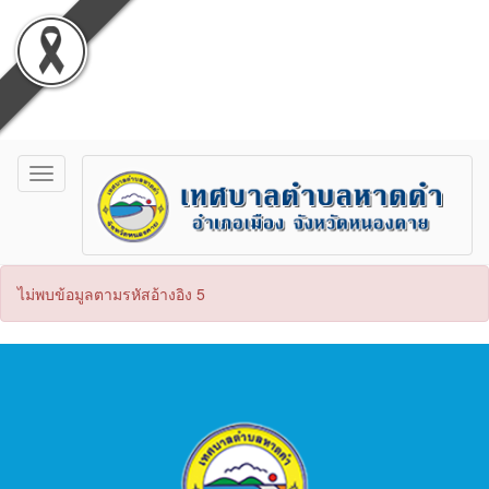
Toggle
navigation
ไม่พบข้อมูลตามรหัสอ้างอิง 5