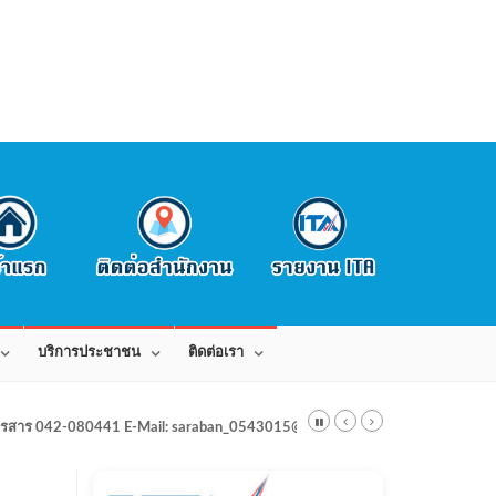
บริการประชาชน
ติดต่อเรา
สาร 042-080441 E-Mail: saraban_0543015@dla.go.th