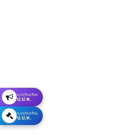
ระบบร้องเรียน
ป.ป.ช.
ระบบร้องเรียน
ป.ป.ท.