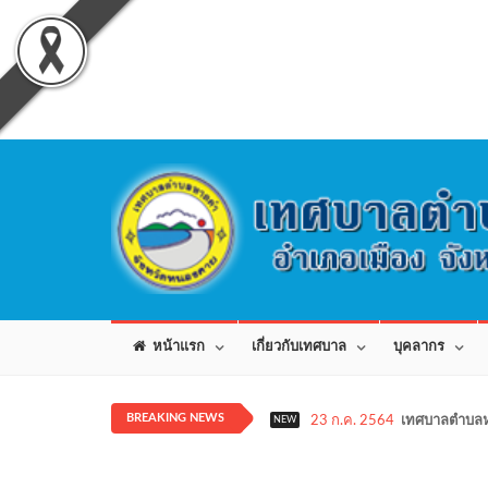
หน้าแรก
เกี่ยวกับเทศบาล
บุคลากร
BREAKING NEWS
23 ก.ค. 2564
เทศบาลตำบลห
NEW