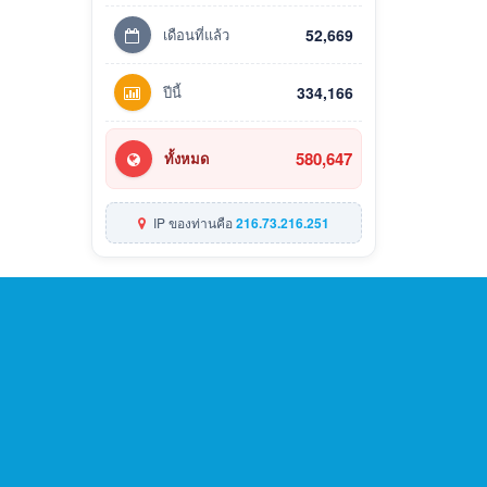
เดือนที่แล้ว
52,669
ปีนี้
334,166
580,647
ทั้งหมด
IP ของท่านคือ
216.73.216.251