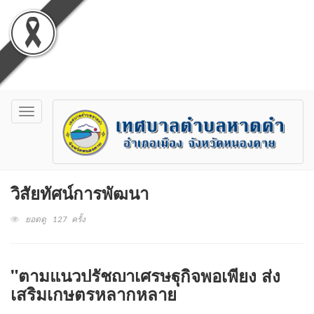
Toggle
navigation
วิสัยทัศน์การพัฒนา
ยอดดู 127 ครั้ง
"ตามแนวปรัชญาเศรษฐกิจพอเพียง
ส่ง
เสริมเกษตรหลากหลาย