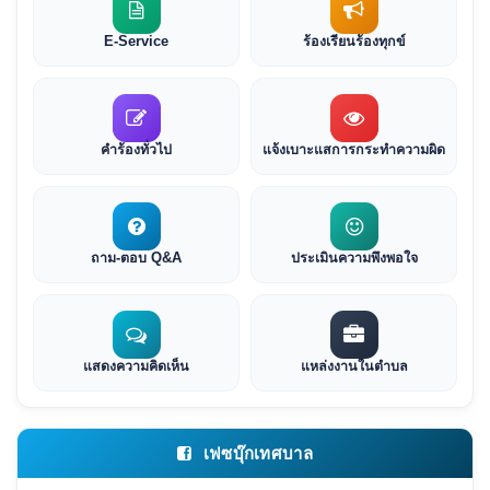
E-Service
ร้องเรียนร้องทุกข์
คำร้องทั่วไป
แจ้งเบาะแสการกระทำความผิด
ถาม-ตอบ Q&A
ประเมินความพึงพอใจ
แสดงความคิดเห็น
แหล่งงานในตำบล
เฟซบุ๊กเทศบาล