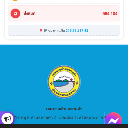
584,104
ทั้งหมด
IP ของท่านคือ
216.73.217.42
เทศบาลตำบลหาดคำ
999 หมู่ 2 ตำบลหาดคำ อำเภอเมือง จังหวัดหนองคาย 43000
สอบถามโทร: 042-080441 โทรสาร : 042-080441