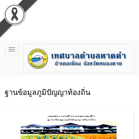
Toggle
navigation
ฐานข้อมูลภูมิปัญญาท้องถิ่น