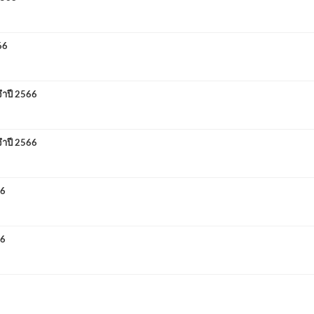
66
จำปี 2566
จำปี 2566
66
66