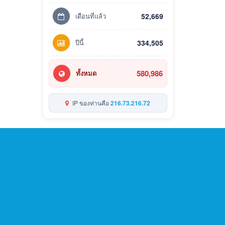
เดือนที่แล้ว
52,669
ปีนี้
334,505
580,986
ทั้งหมด
IP ของท่านคือ
216.73.216.72