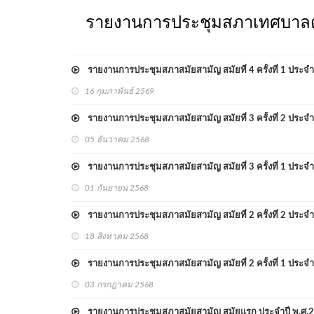
รายงานการประชุมสภาเทศบา
รายงานการประชุมสภาสมัยสามัญ สมัยที่่ 4 ครั้งที่ 1 ประจำ
16 กุมภาพันธ์ 2569
รายงานการประชุมสภาสมัยสามัญ สมัยที่ 3 ครั้งที่ 2 ประจำ
05 ธันวาคม 2568
รายงานการประชุมสภาสมัยสามัญ สมัยที่ 3 ครั้งที่ 1 ประจำ
01 กันยายน 2568
รายงานการประชุมสภาสมัยสามัญ สมัยที่ 2 ครั้งที่ 2 ประจำ
18 สิงหาคม 2568
รายงานการประชุมสภาสมัยสามัญ สมัยที่ 2 ครั้งที่่ 1 ประจำ
03 กรกฎาคม 2568
รายงานการประชุมสภาสมัยสามัญ สมัยแรก ประจำปี พ.ศ.