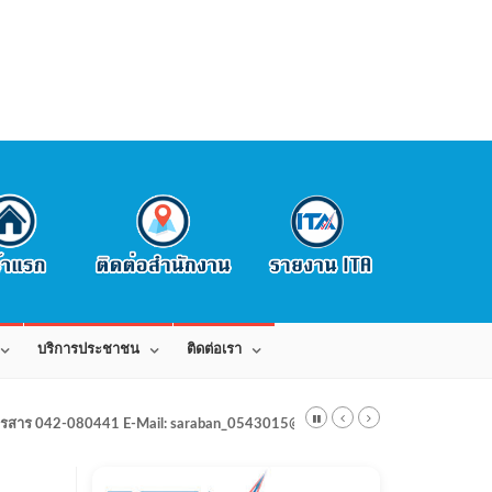
บริการประชาชน
ติดต่อเรา
สาร 042-080441 E-Mail: saraban_0543015@dla.go.th