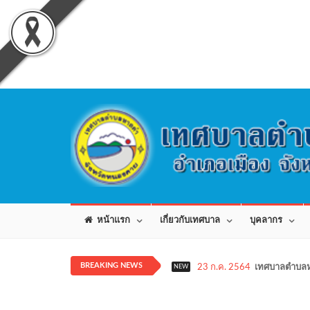
หน้าแรก
เกี่ยวกับเทศบาล
บุคลากร
BREAKING NEWS
23 ก.ค. 2564
เทศบาลตำบลห
NEW