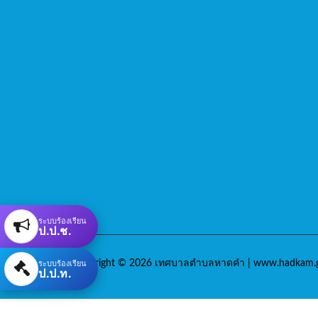
ระบบร้องเรียน
ป.ป.ช.
ระบบร้องเรียน
Copyright © 2026 เทศบาลตำบลหาดคำ | www.hadkam.g
ป.ป.ท.