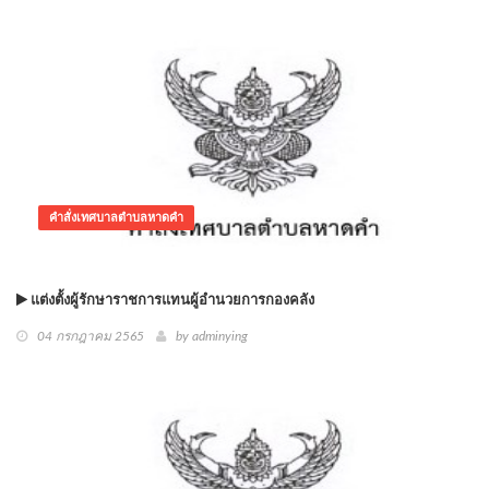
คำสั่งเทศบาลตำบลหาดคำ
แต่งตั้งผู้รักษาราชการแทนผู้อำนวยการกองคลัง
04 กรกฎาคม 2565
by adminying