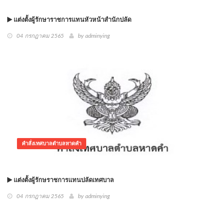
แต่งตั้งผู้รักษาราชการแทนหัวหน้าสำนักปลัด
04 กรกฎาคม 2565
by adminying
คำสั่งเทศบาลตำบลหาดคำ
แต่งตั้งผู้รักษราชการแทนปลัดเทศบาล
04 กรกฎาคม 2565
by adminying