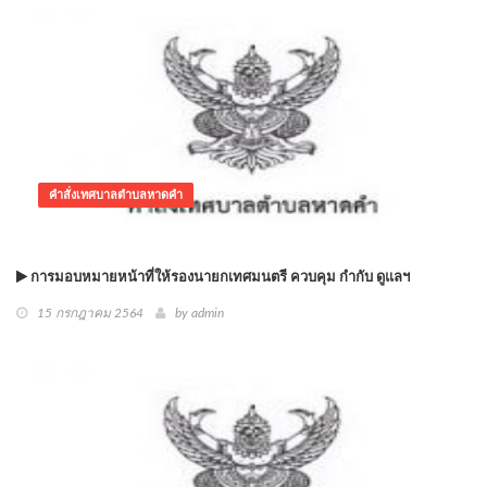
คำสั่งเทศบาลตำบลหาดคำ
การมอบหมายหน้าที่ให้รองนายกเทศมนตรี ควบคุม กำกับ ดูแลฯ
15 กรกฎาคม 2564
by admin