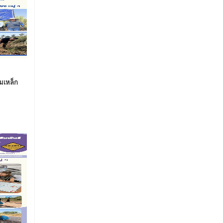
มเหล็ก