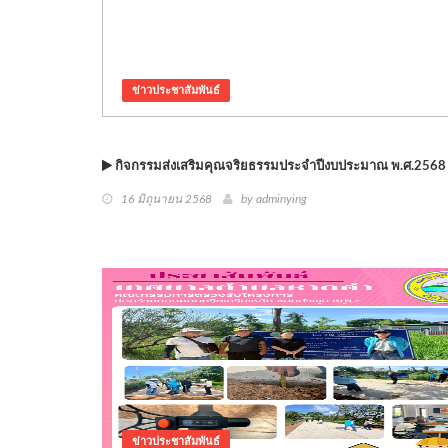
ข่าวประชาสัมพันธ์
กิจกรรมส่งเสริมคุณจริยธรรมประจำปีงบประมาณ พ.ศ.2568
16 มิถุนายน 2568
by adminying
ข่าวประชาสัมพันธ์