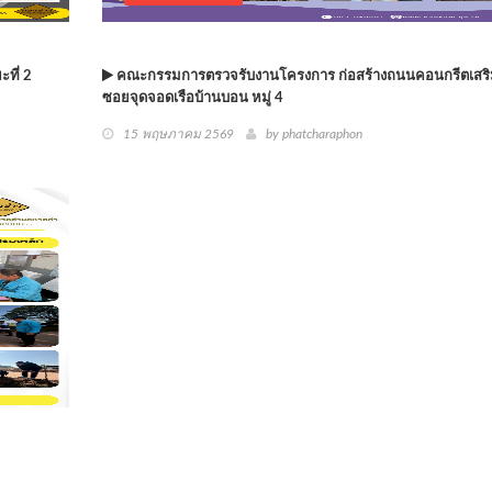
ที่ 2
คณะกรรมการตรวจรับงานโครงการ ก่อสร้างถนนคอนกรีตเสริ
ซอยจุดจอดเรือบ้านบอน หมู่ 4
15 พฤษภาคม 2569
by phatcharaphon