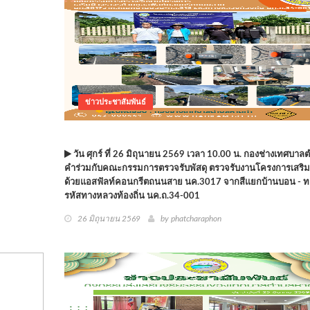
ข่าวประชาสัมพันธ์
วัน ศุกร์ ที่ 26 มิถุนายน 2569 เวลา 10.00 น. กองช่างเทศบา
คำร่วมกับคณะกรรมการตรวจรับพัสดุ ตรวจรับงานโครงการเสริม
ด้วยแอสฟัลท์คอนกรีตถนนสาย นค.3017 จากสีแยกบ้านบอน - ท
รหัสทางหลวงท้องถิ่น นค.ถ.34-001
26 มิถุนายน 2569
by phatcharaphon