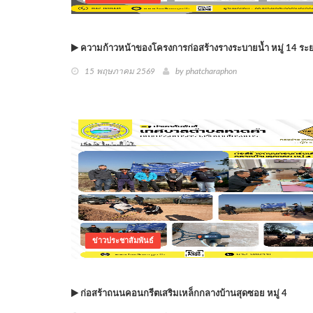
ความก้าวหน้าของโครงการก่อสร้างรางระบายน้ำ หมู่ 14 ระยะ
15 พฤษภาคม 2569
by phatcharaphon
ข่าวประชาสัมพันธ์
ก่อสร้าถนนคอนกรีตเสริมเหล็กกลางบ้านสุดซอย หมู่ 4