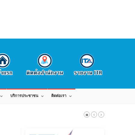
บริการประชาชน
ติดต่อเรา
สาร 042-080441 E-Mail: saraban_0543015@dla.go.th