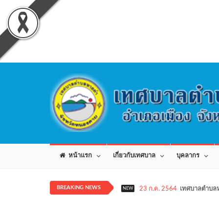
หน้าแรก
เกี่ยวกับเทศบาล
บุคลากร
BREAKING NEWS
23 ก.ค. 2564
เทศบาลตำบลห
NEW