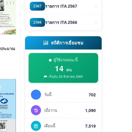
2567
รายการ ITA 2567
2566
รายการ ITA 2566
สถิติการเยี่ยมชม
งบประมาณ
ผู้ใช้งานขณะนี้
14
คน
เริ่มนับ 20 สิงหาคม 2565
วันนี้
702
เมื่อวาน
1,090
เดือนนี้
7,519