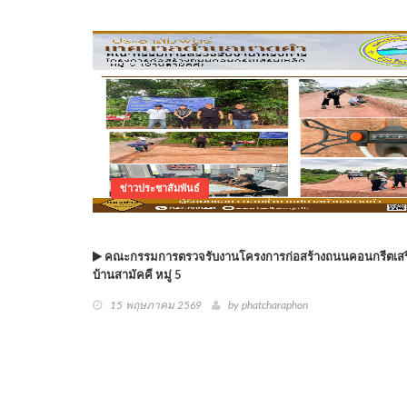
ข่าวประชาสัมพันธ์
คณะกรรมการตรวจรับงานโครงการก่อสร้างถนนคอนกรีตเสร
บ้านสามัคคี หมู่ 5
15 พฤษภาคม 2569
by phatcharaphon