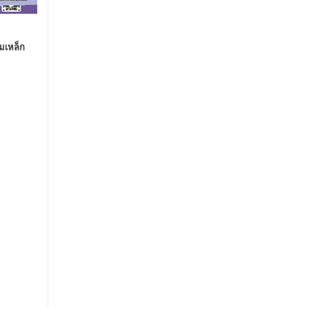
มเหล็ก