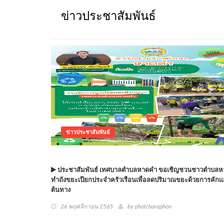
ข่าวประชาสัมพันธ์
ข่าวประชาสัมพันธ์
ประชาสัมพันธ์ เทศบาลตำบลหาดคำ ขอเชิญชวนชาวตำบลห
ทำถังขยะเปียกประจำครัวเรือนเพื่อลดปริมาณขยะด้วยการคักแ
ต้นทาง
26 พฤศจิกายน 2565
by phatcharaphon