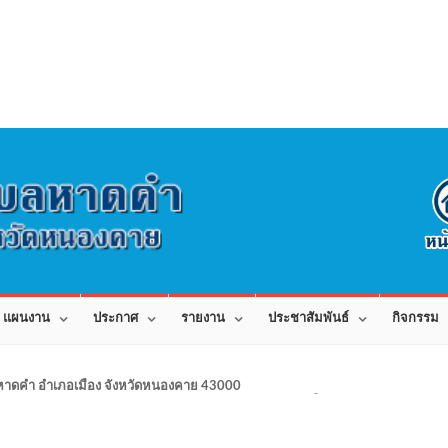
แผนงาน
ประกาศ
รายงาน
ประชาสัมพันธ์
กิจกรรม
าดคำ อำเภอเมือง จังหวัดหนองคาย 43000 สอบถามข้อมูลโทร 042-080441 โทร