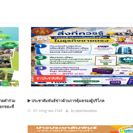
ข่าวประชาสัมพันธ์
าดคำร่วม
ประชาสัมพันธ์ข่าวด้านการคุ้มครองผู้บริโภค
ยกขยะที่
07 กรกฎาคม 2569
by phatcharaphon