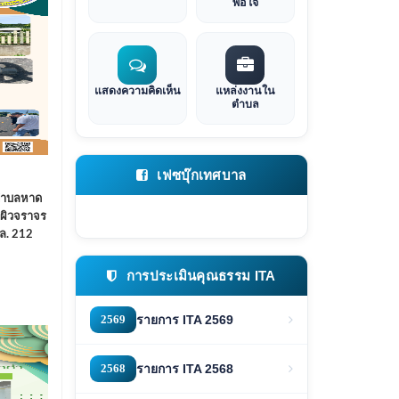
พอใจ
แสดงความคิดเห็น
แหล่งงานใน
ตำบล
เฟซบุ๊กเทศบาล
ลตำบลหาด
ผิวจราจร
ล. 212
การประเมินคุณธรรม ITA
2569
รายการ ITA 2569
2568
รายการ ITA 2568