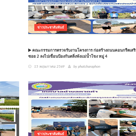
ข่าวประชาสัมพันธ์
คณะกรรมการตรวจรับงานโครงการ ก่อสร้างถนนคอนกรีตเสริ
ซอย 2 ลงไปเขื่อนป้องกันตลิ่งพังแม่น้ำโขง หมู่ 4
15 พฤษภาคม 2569
by phatcharaphon
ข่าวประชาสัมพันธ์