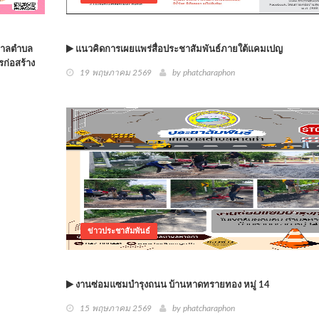
ศบาลตำบล
แนวคิดการเผยแพร่สื่อประชาสัมพันธ์ภายใต้แคมเปญ
ก่อสร้าง
19 พฤษภาคม 2569
by phatcharaphon
ข่าวประชาสัมพันธ์
งานซ่อมแซมบำรุงถนน บ้านหาดทรายทอง หมู่ 14
15 พฤษภาคม 2569
by phatcharaphon