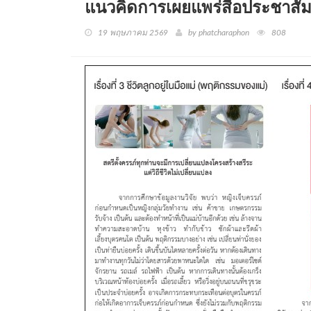
แนวคิดการเผยแพร่สื่อประชาสั
19 พฤษภาคม 2569
by phatcharaphon
808