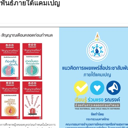
มพันธ์ภายใต้แคมเปญ