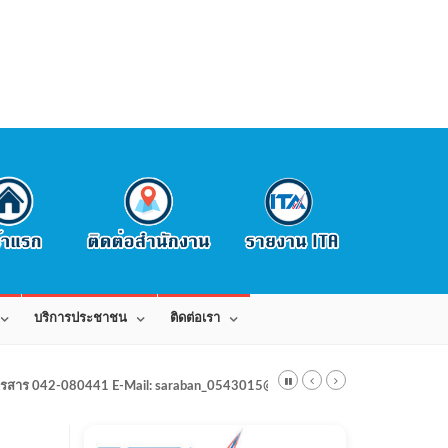
บริการประชาชน
ติดต่อเรา
สาร 042-080441 E-Mail: saraban_0543015@dla.go.th