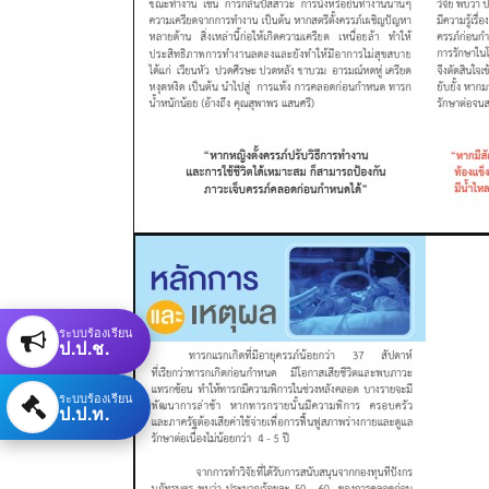
ระบบร้องเรียน
ป.ป.ช.
ระบบร้องเรียน
ป.ป.ท.