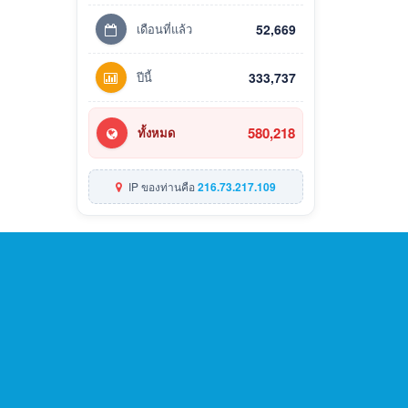
เดือนที่แล้ว
52,669
ปีนี้
333,737
580,218
ทั้งหมด
IP ของท่านคือ
216.73.217.109