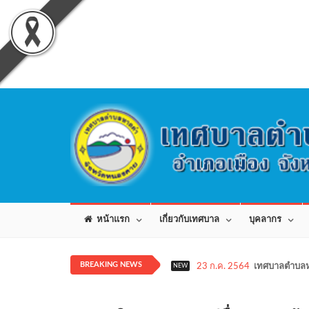
หน้าแรก
เกี่ยวกับเทศบาล
บุคลากร
BREAKING NEWS
23 ก.ค. 2564
เทศบาลตำบลห
NEW