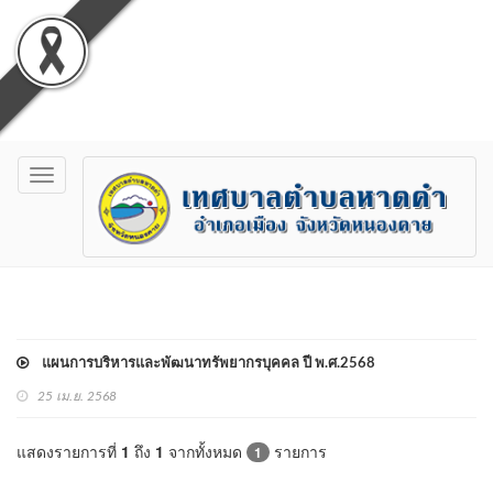
Toggle
navigation
แผนการบริหารและพัฒนาทรัพยากรบุคคล ปี พ.ศ.2568
25 เม.ย. 2568
แสดงรายการที่
1
ถึง
1
จากทั้งหมด
รายการ
1