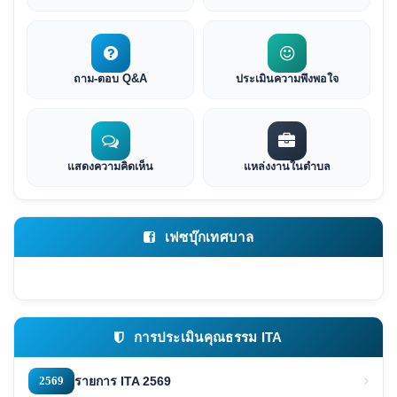
ถาม-ตอบ Q&A
ประเมินความพึงพอใจ
แสดงความคิดเห็น
แหล่งงานในตำบล
เฟซบุ๊กเทศบาล
การประเมินคุณธรรม ITA
2569
รายการ ITA 2569