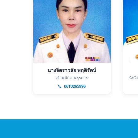
นางจิตราวลัย พฤติรัตน์
เจ้าพนักงานธุรการ
นักว
0610265996