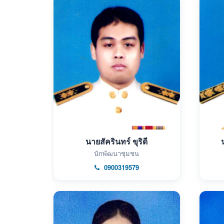
นายสัครินทร์ ขุริดี
นักพัฒนาชุมชน
0900319579