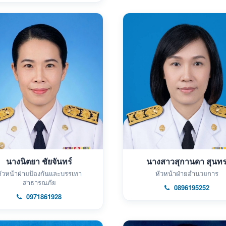
นางนิตยา ชัยจันทร์
นางสาวสุกานดา สุนท
ัวหน้าฝ่ายป้องกันและบรรเทา
หัวหน้าฝ่ายอำนวยการ
สาธารณภัย
0896195252
0971861928