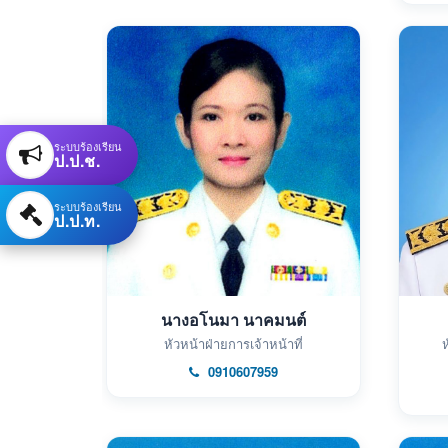
ระบบร้องเรียน
ป.ป.ช.
ระบบร้องเรียน
ป.ป.ท.
นางอโนมา นาคมนต์
หัวหน้าฝ่ายการเจ้าหน้าที่
ห
0910607959