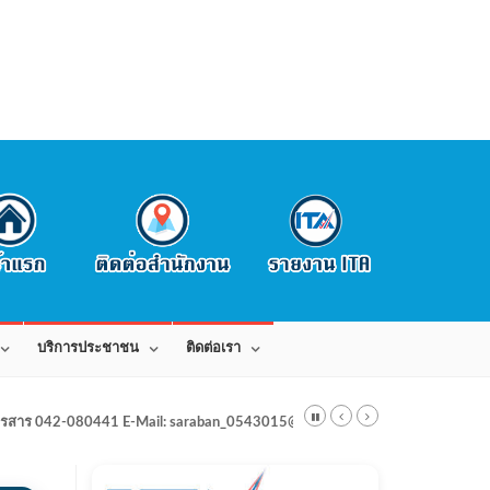
บริการประชาชน
ติดต่อเรา
สาร 042-080441 E-Mail: saraban_0543015@dla.go.th