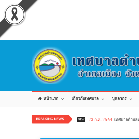
หน้าแรก
เกี่ยวกับเทศบาล
บุคลากร
BREAKING NEWS
23 ก.ค. 2564
เทศบาลตำบลห
NEW