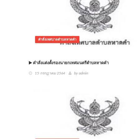
คำสั่งเทศบาลตำบลหาดคำ
คำสั่งแต่งตั้งรองนายกเทศมนตรีตำบลหาดคำ
15 กรกฎาคม 2564
by admin