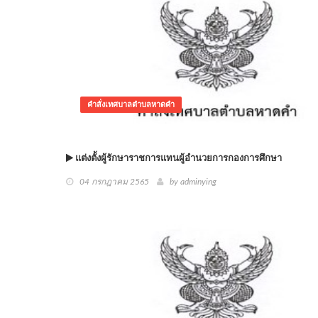
คำสั่งเทศบาลตำบลหาดคำ
แต่งตั้งผู้รักษาราชการแทนผู้อำนวยการกองการศึกษา
04 กรกฎาคม 2565
by adminying