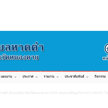
แผนงาน
ประกาศ
รายงาน
ประชาสัมพันธ์
กิจกรรม
าดคำ อำเภอเมือง จังหวัดหนองคาย 43000 สอบถามข้อมูลโทร 042-080441 โทร