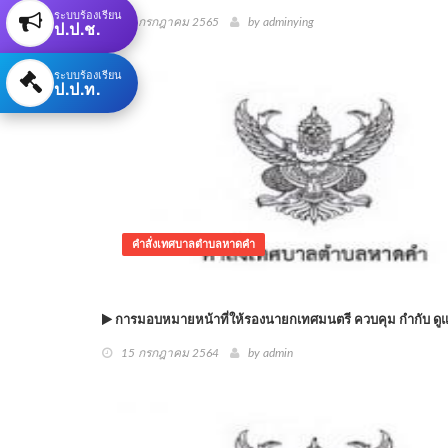
ระบบร้องเรียน
04 กรกฎาคม 2565
by adminying
ป.ป.ช.
ระบบร้องเรียน
ป.ป.ท.
คำสั่งเทศบาลตำบลหาดคำ
การมอบหมายหน้าที่ให้รองนายกเทศมนตรี ควบคุม กำกับ ดู
15 กรกฎาคม 2564
by admin