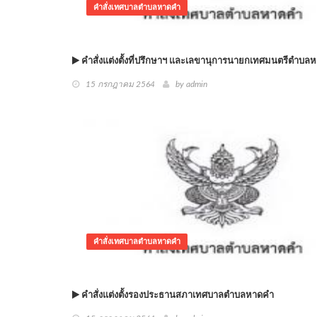
คำสั่งเทศบาลตำบลหาดคำ
คำสั่งแต่งตั้งที่ปรึกษาฯ และเลขานุการนายกเทศมนตรีตำบล
15 กรกฎาคม 2564
by admin
คำสั่งเทศบาลตำบลหาดคำ
คำสั่งแต่งตั้งรองประธานสภาเทศบาลตำบลหาดคำ