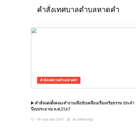
คำสั่งเทศบาลตำบลหาดคำ
คำสั่งเทศบาลตำบลหาดคำ
คำสั่งแต่งตั้งคณะทำงานเพื่อขับเคลื่อนเรื่องจริยธรรม ประจำ
ปีงบประมาณ พ.ศ.2567
09 เมษายน 2567
by adminying