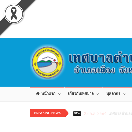
หน้าแรก
เกี่ยวกับเทศบาล
บุคลากร
BREAKING NEWS
23 ก.ค. 2564
เทศบาลตำบลห
NEW