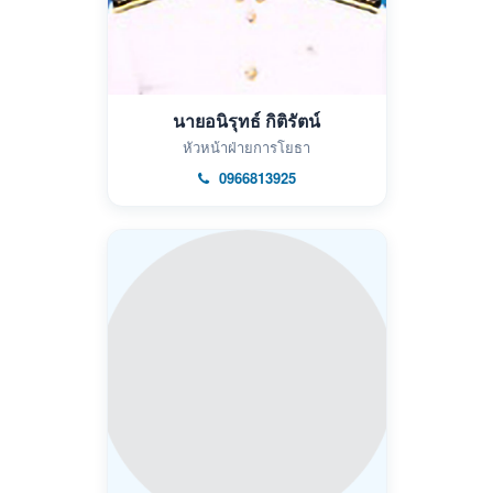
นายอนิรุทธ์ กิติรัตน์
หัวหน้าฝ่ายการโยธา
0966813925