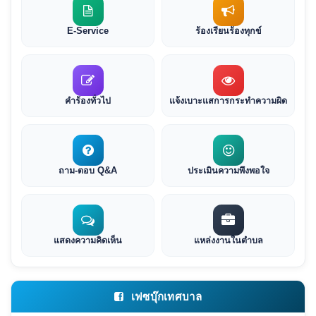
E-Service
ร้องเรียนร้องทุกข์
คำร้องทั่วไป
แจ้งเบาะแสการกระทำความผิด
ถาม-ตอบ Q&A
ประเมินความพึงพอใจ
แสดงความคิดเห็น
แหล่งงานในตำบล
เฟซบุ๊กเทศบาล