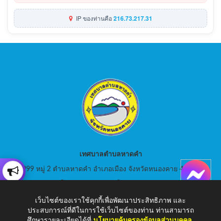
IP ของท่านคือ
216.73.217.31
เทศบาลตำบลหาดคำ
999 หมู่ 2 ตำบลหาดคำ อำเภอเมือง จังหวัดหนองคาย 43000
สอบถามโทร: 042-080441 โทรสาร : 042-080441
เว็บไซต์ของเราใช้คุกกี้เพื่อพัฒนาประสิทธิภาพ และ
E-Mail: saraban_05430105@dla.go.th
ประสบการณ์ที่ดีในการใช้เว็บไซต์ของท่าน ท่านสามารถ
ศึกษารายละเอียดได้ที่
นโยบายคุ้มครองข้อมูลส่วนบุคคล
.