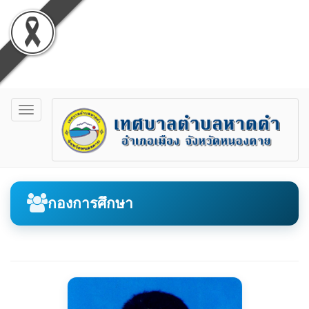
Toggle
navigation
กองการศึกษา