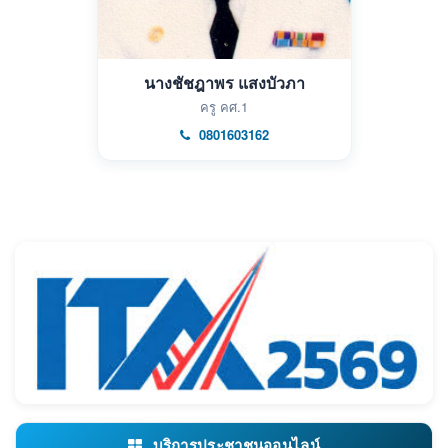
นางชัชฎาพร แสงบัวภา
ครู คศ.1
0801603162
บริการประชาชนออนไลน์