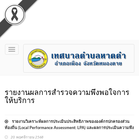
Toggle
navigation
รายงานผลการสำรวจความพึงพอใจการ
ให้บริการ
รายงานวิเคราะห์ผลการประเมินประสิทธิภาพขององค์กรปกครองส่วน
ท้องถิ่น (Local Performance Assessment: LPA) และผลการประเมินความพึง
พอใจของประชาชน ต่อการให้บริการสาธารณะขององค์กรปกครองส่วนท้อง
20 พฤศจิกายน 2568