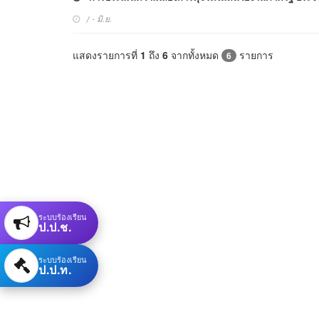
/ - มิ.ย.
แสดงรายการที่
1
ถึง
6
จากทั้งหมด
รายการ
6
ระบบร้องเรียน
ป.ป.ช.
ระบบร้องเรียน
ป.ป.ท.