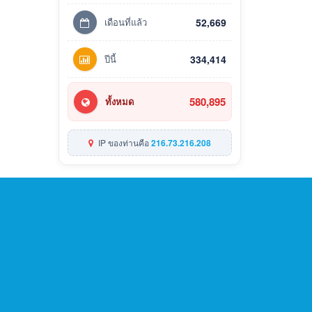
เดือนที่แล้ว
52,669
ปีนี้
334,414
580,895
ทั้งหมด
IP ของท่านคือ
216.73.216.208