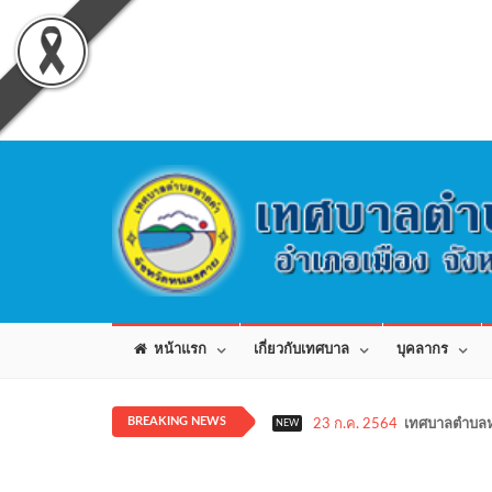
หน้าแรก
เกี่ยวกับเทศบาล
บุคลากร
BREAKING NEWS
23 ก.ค. 2564
เทศบาลตำบลห
NEW