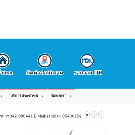
บริการประชาชน
ติดต่อเรา
สาร 042-080441 E-Mail: saraban_0543015@dla.go.th