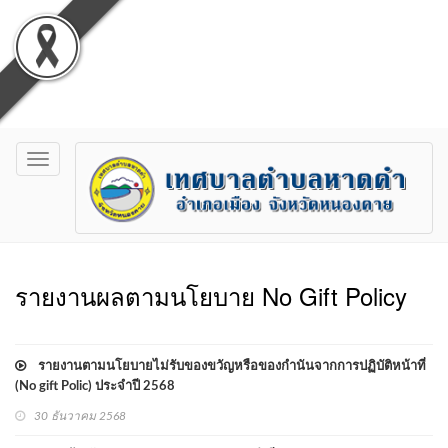
Toggle
navigation
รายงานผลตามนโยบาย No Gift Policy
รายงานตามนโยบายไม่รับของขวัญหรือของกำนันจากการปฏิบัติหน้าที่
(No gift Polic) ประจำปี 2568
30 ธันวาคม 2568