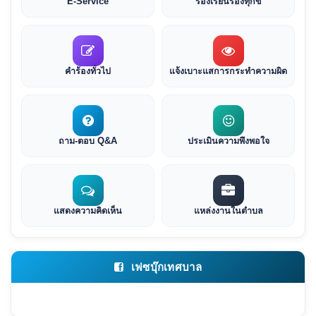
E-Service
ร้องเรียนร้องทุกข์
คำร้องทั่วไป
แจ้งเบาะแสการกระทำความผิด
ถาม-ตอบ Q&A
ประเมินความพึงพอใจ
แสดงความคิดเห็น
แหล่งงานในตำบล
เฟซบุ๊กเทศบาล