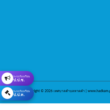
ระบบร้องเรียน
ป.ป.ช.
ระบบร้องเรียน
Copyright © 2026 เทศบาลตำบลหาดคำ | www.hadkam.g
ป.ป.ท.