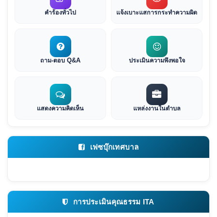
คำร้องทั่วไป
แจ้งเบาะแสการกระทำความผิด
ถาม-ตอบ Q&A
ประเมินความพึงพอใจ
แสดงความคิดเห็น
แหล่งงานในตำบล
เฟซบุ๊กเทศบาล
การประเมินคุณธรรม ITA