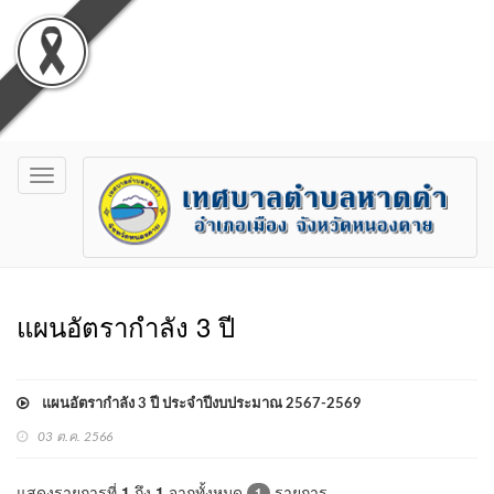
Toggle
navigation
แผนอัตรากำลัง 3 ปี
แผนอัตรากำลัง 3 ปี ประจำปีงบประมาณ 2567-2569
03 ต.ค. 2566
แสดงรายการที่
1
ถึง
1
จากทั้งหมด
รายการ
1