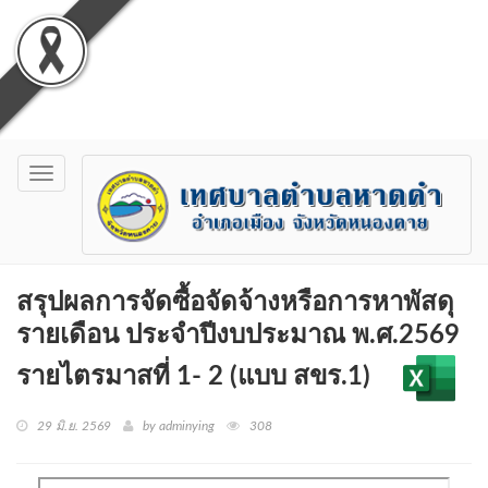
Toggle
navigation
สรุปผลการจัดซื้อจัดจ้างหรือการหาพัสดุ
รายเดือน ประจำปีงบประมาณ พ.ศ.2569
รายไตรมาสที่ 1- 2 (แบบ สขร.1)
29 มิ.ย. 2569
by adminying
308