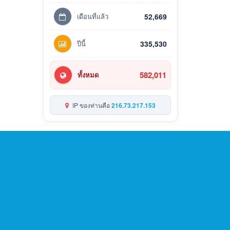
เดือนที่แล้ว
52,669
ปีนี้
335,530
582,011
ทั้งหมด
IP ของท่านคือ
216.73.217.153