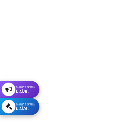
ระบบร้องเรียน
ป.ป.ช.
ระบบร้องเรียน
ป.ป.ท.