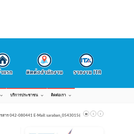
บริการประชาชน
ติดต่อเรา
สาร 042-080441 E-Mail: saraban_0543015@dla.go.th