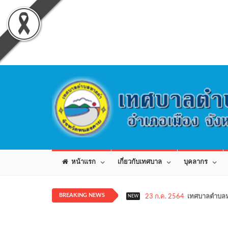
หน้าแรก
เกี่ยวกับเทศบาล
บุคลากร
BREAKING NEWS
23 ก.ค. 2564
เทศบาลตำบลห
NEW