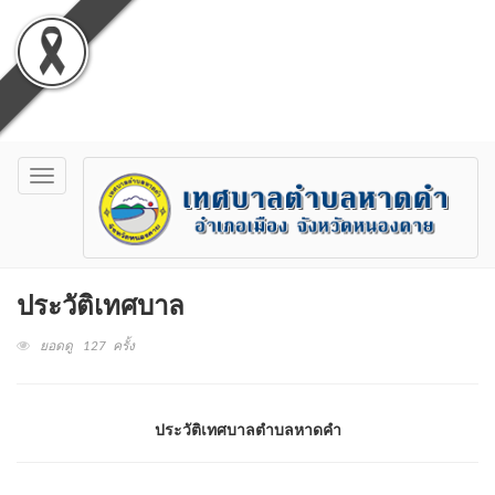
Toggle
navigation
ประวัติเทศบาล
ยอดดู 127 ครั้ง
ประวัติเทศบาลตำบลหาดคำ