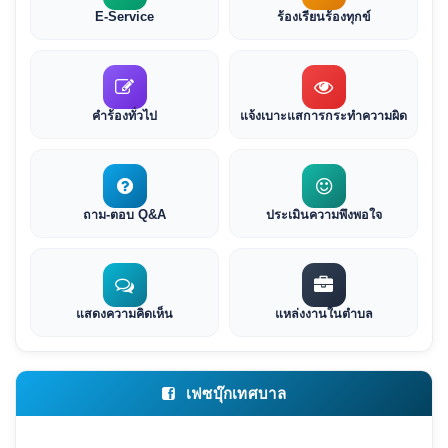
E-Service
ร้องเรียนร้องทุกข์
คำร้องทั่วไป
แจ้งเบาะแสการกระทำความผิด
ถาม-ตอบ Q&A
ประเมินความพึงพอใจ
แสดงความคิดเห็น
แหล่งงานในตำบล
เฟซบุ๊กเทศบาล