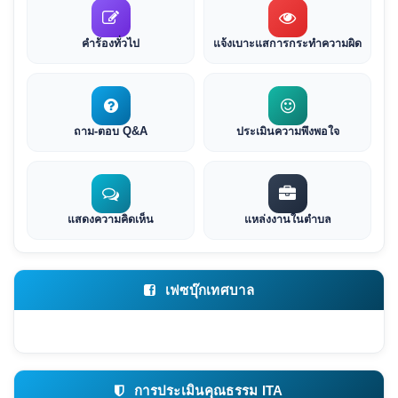
คำร้องทั่วไป
แจ้งเบาะแสการกระทำความผิด
ถาม-ตอบ Q&A
ประเมินความพึงพอใจ
แสดงความคิดเห็น
แหล่งงานในตำบล
เฟซบุ๊กเทศบาล
การประเมินคุณธรรม ITA