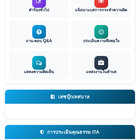
คำร้องทั่วไป
แจ้งเบาะแสการกระทำความผิด
ถาม-ตอบ Q&A
ประเมินความพึงพอใจ
แสดงความคิดเห็น
แหล่งงานในตำบล
เฟซบุ๊กเทศบาล
การประเมินคุณธรรม ITA