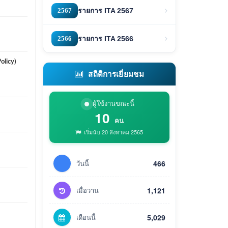
2567
รายการ ITA 2567
2566
รายการ ITA 2566
olicy)
สถิติการเยี่ยมชม
ผู้ใช้งานขณะนี้
10
คน
เริ่มนับ 20 สิงหาคม 2565
วันนี้
466
เมื่อวาน
1,121
เดือนนี้
5,029