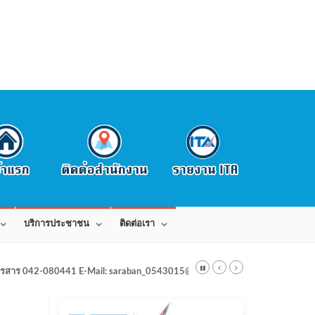
บริการประชาชน
ติดต่อเรา
สาร 042-080441 E-Mail: saraban_0543015@dla.go.th