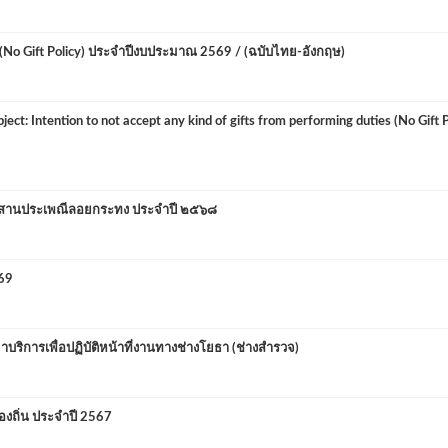
No Gift Policy) ประจำปีงบประมาณ 2569 / (ฉบับไทย-อังกฤษ)
: Intention to not accept any kind of gifts from performing duties (No Gift P
บสานประเพณีลอยกระทง ประจำปี ๒๕๖๘
69
ารเพื่อปฏิบัติหน้าที่งานทางช่างโยธา (ช่างสำรวจ)
ถิ่น ประจำปี 2567