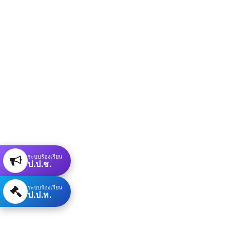
ระบบร้องเรียน
ป.ป.ช.
ระบบร้องเรียน
ป.ป.ท.