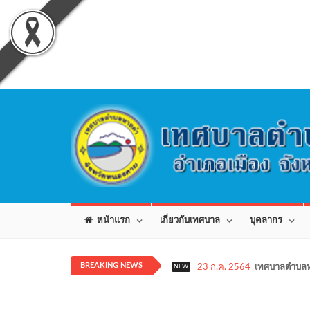
หน้าแรก
เกี่ยวกับเทศบาล
บุคลากร
BREAKING NEWS
23 ก.ค. 2564
เทศบาลตำบลห
NEW