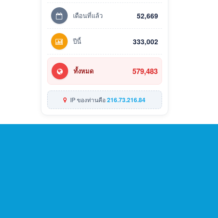
เดือนที่แล้ว
52,669
ปีนี้
333,002
579,483
ทั้งหมด
IP ของท่านคือ
216.73.216.84