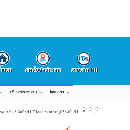
บริการประชาชน
ติดต่อเรา
สาร 042-080441 E-Mail: saraban_0543015@dla.go.th