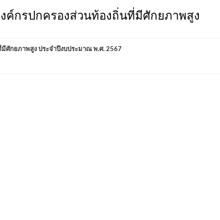
์กรปกครองส่วนท้องถิ่นที่มีศักยภาพสูง
่มีศักยภาพสูง ประจำปีงบประมาณ พ.ศ. 2567