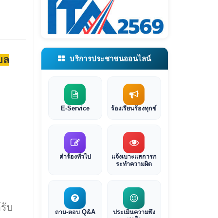
บล
บริการประชาชนออนไลน์
E-Service
ร้องเรียนร้องทุกข์
คำร้องทั่วไป
แจ้งเบาะแสการก
ระทำความผิด
ก
รับ
ถาม-ตอบ Q&A
ประเมินความพึง