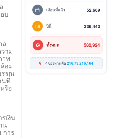
แล
เดือนที่แล้ว
52,669
มอบ
ปีนี้
336,443
าล
582,924
ทั้งหมด
ความ
ิภาพ
IP ของท่านคือ
216.73.216.164
ล้อม
รบรรณ
นที่
งหรือ
รเงิน
งาน
ง การ