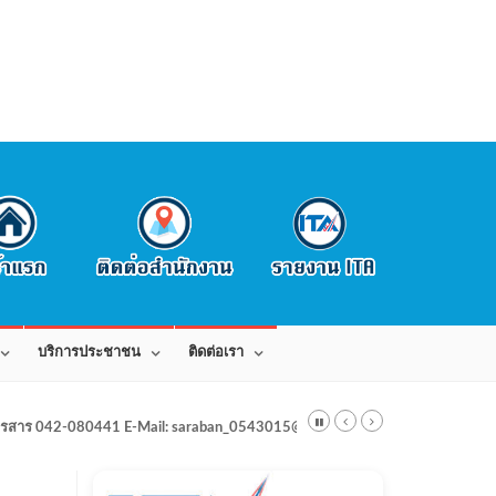
บริการประชาชน
ติดต่อเรา
สาร 042-080441 E-Mail: saraban_0543015@dla.go.th