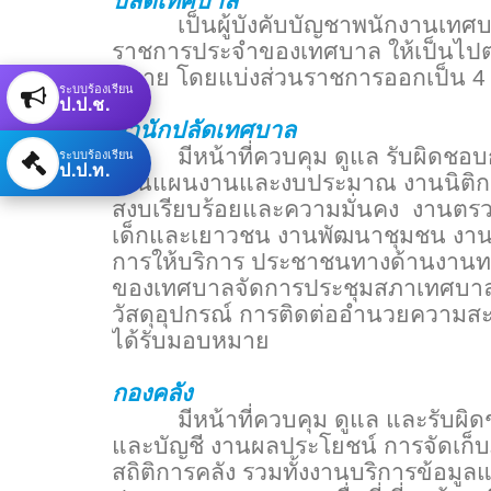
ปลัดเทศบาล
เป็นผู้บังคับบัญชาพนักงานเทศบาล
ราชการประจำของเทศบาล ให้เป็นไป
หมาย โดยแบ่งส่วนราชการออกเป็น 4 ส่
ระบบร้องเรียน
ป.ป.ช.
สำนักปลัดเทศบาล
มีหน้าที่ควบคุม ดูแล รับผิดชอบ
ระบบร้องเรียน
ป.ป.ท.
งานแผนงานและงบประมาณ งานนิติกา
สงบเรียบร้อยและความมั่นคง งานตร
เด็กและเยาวชน งานพัฒนาชุมชน งาน
การให้บริการ ประชาชนทางด้านงานท
ของเทศบาลจัดการประชุมสภาเทศบาลแ
วัสดุอุปกรณ์ การติดต่ออำนวยความสะดว
ได้รับมอบหมาย
กองคลัง
มีหน้าที่ควบคุม ดูแล และรับผิดช
และบัญชี งานผลประโยชน์ การจัดเก็บภ
สถิติการคลัง รวมทั้งงานบริการข้อมูลแ