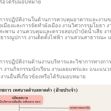
หรือได้รับมอบหมาย
การปฏิบัติงานในด้านการควบคุมอาคารและงาน
งเมืองและการจัดทำผังเมือง งานวิศวกรรมโยธา ง
สะพาน งานควบคุมและตรวจสอบบำบัดน้ำเสีย งา
สาธารณูปการ งานติดตั้งไฟฟ้า งานสวนสาธารณะ 
ารปฏิบัติงานด้านงานบริหารและวิชาการทางกา
ษา งานกิจกรรมนักเรียน งานเผยแพร่และ แนะแนว
นอื่นที่เกี่ยวข้องหรือได้รับมอบหมาย