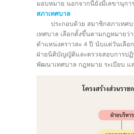
มอบหมาย นอกจากนี้ยังมีเลขานุการ
สภาเทศบาล
ประกอบด้วย สมาชิกสภาเทศบาล
เทศบาล เลือกตั้งขึ้นตามกฎหมายว่
ตำแหน่งคราวละ
4 ปี นับแต่วันเลื
ฝ่ายนิติบัญญัติและตรวจสอบการปฏ
พัฒนาเทศบาล กฎหมาย ระเบียบ แล