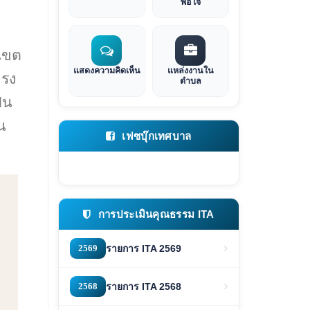
พอใจ
เขต
แสดงความคิดเห็น
แหล่งงานใน
ำรง
ตำบล
็น
น
เฟซบุ๊กเทศบาล
การประเมินคุณธรรม ITA
2569
รายการ ITA 2569
2568
รายการ ITA 2568