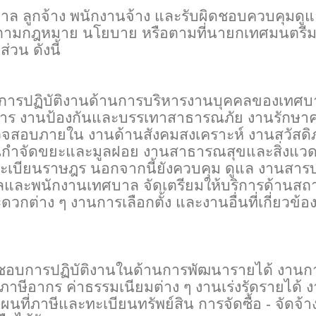
 ลูกจ้าง พนักงานจ้าง และรับผิดชอบควบคุมดู
ตามกฎหมาย นโยบาย หรือตามที่นายกเทศมนตรี
วน ดังนี้
การปฏิบัติงานด้านการบริหารงานบุคคลของเทศบ
ร งานป้องกันและบรรเทาสาธารณภัย งานรักษา
วจสอบภายใน งานด้านสังคมสงเคราะห์ งานสวัสด
กำจัดขยะและมูลฝอย งานสาธารณสุขและสิ่งแวด
ะเบียนราษฎร นอกจากนี้ยังควบคุม ดูแล งานสา
ละพนักงานเทศบาล จัดเตรียมให้บริการด้านสถา
กต่าง ๆ งานการเลือกตั้ง และงานอื่นที่เกี่ยวข้อ
อบการปฏิบัติงานในด้านการพัฒนารายได้ งานกา
าษีอากร ค่าธรรมเนียมต่าง ๆ งานเร่งรัดรายได้ 
ผนที่ภาษีและทะเบียนทรัพย์สิน การจัดซื้อ - จัดจ้า