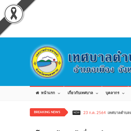
หน้าแรก
เกี่ยวกับเทศบาล
บุคลากร
BREAKING NEWS
23 ก.ค. 2564
เทศบาลตำบลห
NEW