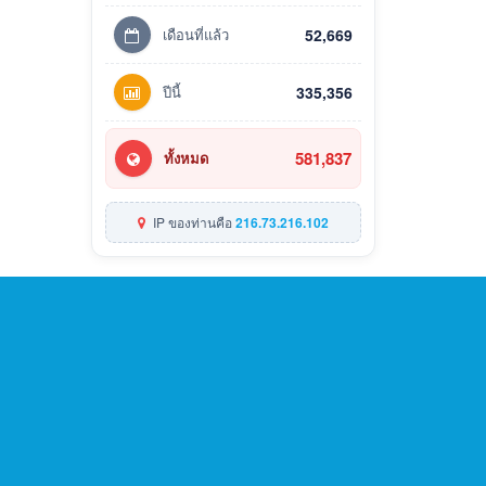
เดือนที่แล้ว
52,669
ปีนี้
335,356
581,837
ทั้งหมด
IP ของท่านคือ
216.73.216.102