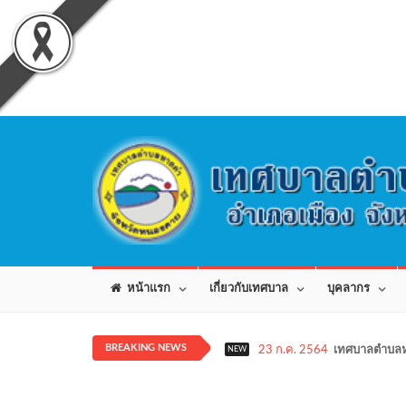
หน้าแรก
เกี่ยวกับเทศบาล
บุคลากร
BREAKING NEWS
23 ก.ค. 2564
เทศบาลตำบลห
NEW