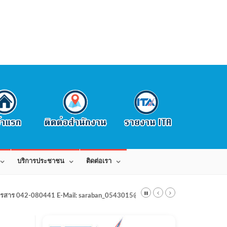
บริการประชาชน
ติดต่อเรา
สาร 042-080441 E-Mail: saraban_0543015@dla.go.th