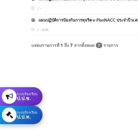
/ -
แผนปฏิบัติการป้องกันการทุจริต e-PlanNACC ประจำปี พ.ศ
/ - ม.ค.
แสดงรายการที่
1
ถึง
7
จากทั้งหมด
รายการ
7
ระบบร้องเรียน
ป.ป.ช.
ระบบร้องเรียน
ป.ป.ท.