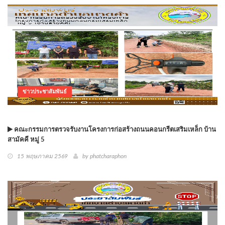
ข่าวประชาสัมพันธ์
คณะกรรมการตรวจรับงานโครงการก่อสร้างถนนคอนกรีตเสริมเหล็ก บ้าน
สามัคคี หมู่ 5
15 พฤษภาคม 2569
by phatcharaphon