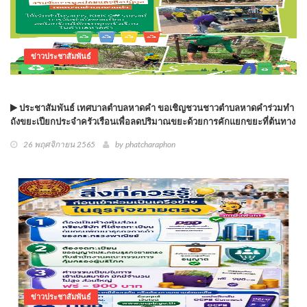
ข่าวประชาสัมพันธ์
ประชาสัมพันธ์ เทศบาลตำบลหาดคำ ขอเชิญชวนชาวตำบลหาดคำร่วมทำ
ถังขยะเปียกประจำครัวเรือนเพื่อลดปริมาณขยะด้วยการคักแยกขยะที่ต้นทาง
26 พฤศจิกายน 2565
by phatcharaphon
ข่าวประชาสัมพันธ์