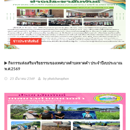
ข่าวประชาสัมพันธ์
กิจกรรมส่งเสริมจริยธรรมของเทศบาลตำบลหาดคำ ประจำปีงบประมาณ
พ.ศ.2569
25 มีนาคม 2569
by phatcharaphon