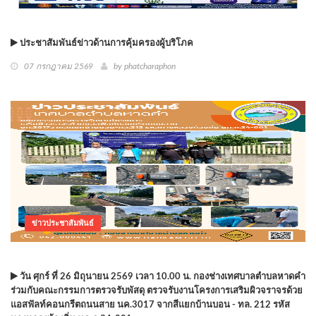
ประชาสัมพันธ์ข่าวด้านการคุ้มครองผู้บริโภค
07 กรกฎาคม 2569
by phatcharaphon
ข่าวประชาสัมพันธ์
วัน ศุกร์ ที่ 26 มิถุนายน 2569 เวลา 10.00 น. กองช่างเทศบาลตำบลหาดคำ
ร่วมกับคณะกรรมการตรวจรับพัสดุ ตรวจรับงานโครงการเสริมผิวจราจรด้วย
แอสฟัลท์คอนกรีตถนนสาย นค.3017 จากสีแยกบ้านบอน - ทล. 212 รหัส