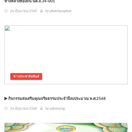
ทางหลวงท้องถิ่น นค.ถ.34-001
26 มิถุนายน 2569
by phatcharaphon
ข่าวประชาสัมพันธ์
กิจกรรมส่งเสริมคุณจริยธรรมประจำปีงบประมาณ พ.ศ.2568
16 มิถุนายน 2568
by adminying