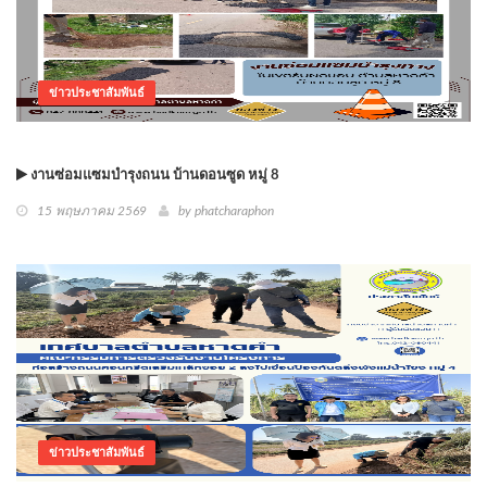
ข่าวประชาสัมพันธ์
งานซ่อมแซมบำรุงถนน บ้านดอนซูด หมู่ 8
15 พฤษภาคม 2569
by phatcharaphon
ข่าวประชาสัมพันธ์