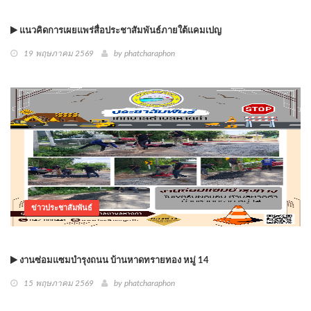
แนวคิดการเผยแพร่สื่อประชาสัมพันธ์ภายใต้แคมเปญ
19 พฤษภาคม 2569
by phatcharaphon
ข่าวประชาสัมพันธ์
งานซ่อมแซมบำรุงถนน บ้านหาดทรายทอง หมู่ 14
15 พฤษภาคม 2569
by phatcharaphon