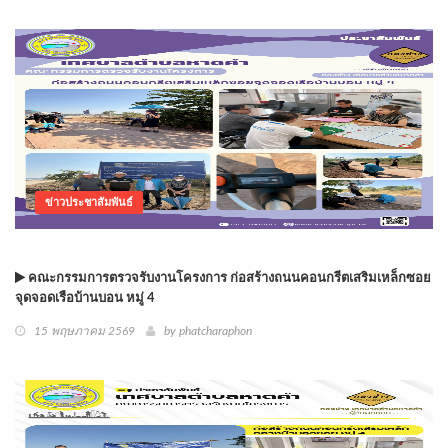
ข่าวประชาสัมพันธ์
คณะกรรมการตรวจรับงานโครงการ ก่อสร้างถนนคอนกรีตเสริมเหล็กซอย
จุดจอดเรือบ้านบอน หมู่ 4
15 พฤษภาคม 2569
by phatcharaphon