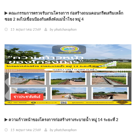
คณะกรรมการตรวจรับงานโครงการ ก่อสร้างถนนคอนกรีตเสริมเหล็ก
ซอย 2 ลงไปเขื่อนป้องกันตลิ่งพังแม่น้ำโขง หมู่ 4
15 พฤษภาคม 2569
by phatcharaphon
ข่าวประชาสัมพันธ์
ความก้าวหน้าของโครงการก่อสร้างรางระบายน้ำ หมู่ 14 ระยะที่ 2
15 พฤษภาคม 2569
by phatcharaphon