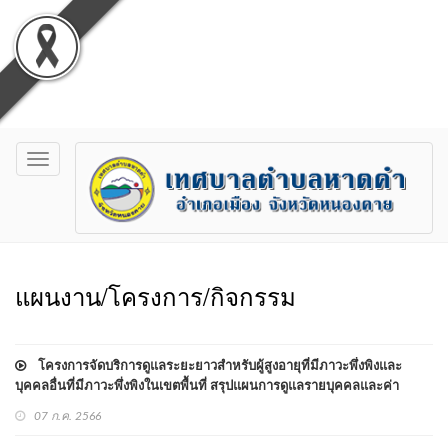
Toggle
navigation
แผนงาน/โครงการ/กิจกรรม
โครงการจัดบริการดูแลระยะยาวสำหรับผู้สูงอายุที่มีภาวะพึ่งพิงและ
บุคคลอื่นที่มีภาวะพึ่งพิงในเขตพื้นที่ สรุปแผนการดูแลรายบุคคลและค่า
บริการตามชุดสิทธิประโยชน์ ประจำปี 2565
07 ก.ค. 2566