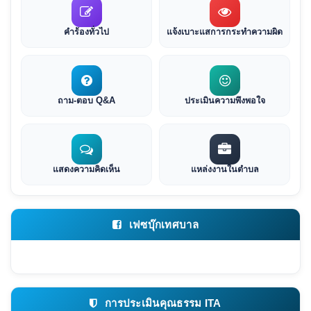
คำร้องทั่วไป
แจ้งเบาะแสการกระทำความผิด
ถาม-ตอบ Q&A
ประเมินความพึงพอใจ
แสดงความคิดเห็น
แหล่งงานในตำบล
เฟซบุ๊กเทศบาล
การประเมินคุณธรรม ITA