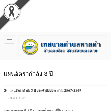
Toggle
navigation
แผนอัตรากำลัง 3 ปี
แผนอัตรากำลัง 3 ปี ประจำปีงบประมาณ 2567-2569
03 ต.ค. 2566
แสดงรายการที่
1
ถึง
1
จากทั้งหมด
รายการ
1