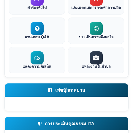
คำร้องทั่วไป
แจ้งเบาะแสการกระทำความผิด
ถาม-ตอบ Q&A
ประเมินความพึงพอใจ
แสดงความคิดเห็น
แหล่งงานในตำบล
เฟซบุ๊กเทศบาล
การประเมินคุณธรรม ITA