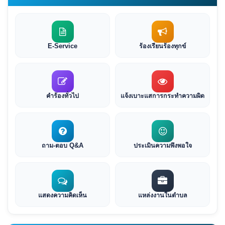
E-Service
ร้องเรียนร้องทุกข์
คำร้องทั่วไป
แจ้งเบาะแสการกระทำความผิด
ถาม-ตอบ Q&A
ประเมินความพึงพอใจ
แสดงความคิดเห็น
แหล่งงานในตำบล