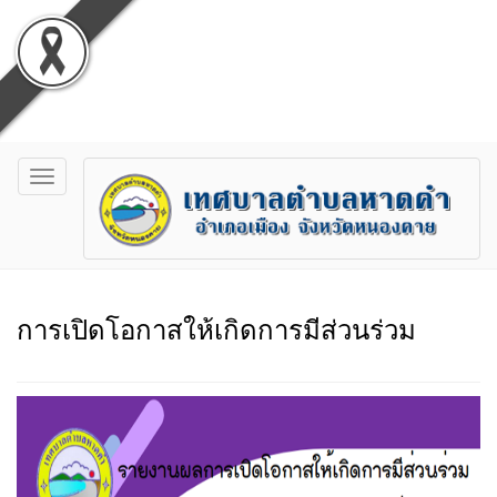
Toggle
navigation
การเปิดโอกาสให้เกิดการมีส่วนร่วม