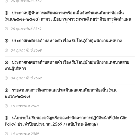
26 กุมภาพันธ์ 2569
ประกาศปฏิทินการเตรียมความพร้อมเพื่อจัดทำแผนพัฒนาท้องถิ่น
(พ.ศ.๒๕๗๑-๒๕๗๕) ตามระเบียบกระทรวงมหาดไทยว่าด้วยการจัดทำแผน
พัฒนาขององค์กรปกครองส่วนท้องถิ่น พ.ศ. ๒๕๔๘ และแก้ไขเพิ่มเติม
26 กุมภาพันธ์ 2569
ประกาศเทศบาลตำบลหาดคำ เรื่อง รับโอน(ย้าย)พนักงานเทศบาล
04 กุมภาพันธ์ 2569
ประกาศเทศบาลตำบลหาดคำ เรื่อง รับโอน(ย้าย)พนักงานเทศบาลสาย
งานผู้บริหาร
04 กุมภาพันธ์ 2569
รายงานผลการติดตามและประเมินผลแผนพัฒนาท้องถิ่น (พ.ศ.
๒๕๖๖-๒๕๗๐)
15 มกราคม 2569
นโยบายไม่รับของขวัญหรือของกำนัลจากการปฏิบัติหน้าที่ (No Gift
Policy) ประจำปีงบประมาณ 2569 / (ฉบับไทย-อังกฤษ)
14 มกราคม 2569