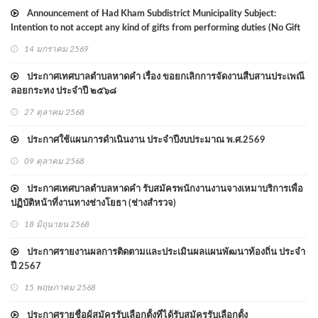
Announcement of Had Kham Subdistrict Municipality Subject:
Intention to not accept any kind of gifts from performing duties (No Gift
Policy) 2568
14 มกราคม 2569
ประกาศเทศบาลตำบลหาดคำ เรื่อง ขอยกเลิกการจัดงานสืบสานประเพณี
ลอยกระทง ประจำปี ๒๕๖๘
27 ตุลาคม 2568
ประกาศใช้แผนการดำเนินงาน ประจำปีงบประมาณ พ.ศ.2569
09 ตุลาคม 2568
ประกาศเทศบาลตำบลหาดคำ รับสมัครพนักงานงานจางเหมาบริการเพื่อ
ปฏิบัติหน้าที่งานทางช่างโยธา (ช่างสำรวจ)
18 มิถุนายน 2568
ประกาศรายงานผลการติดตามและประเมินผลแผนพัฒนาท้องถิ่น ประจำ
ปี 2567
15 พฤษภาคม 2568
ประกาศรายชื่อผู้สมัครรับเลือกตั้งที่ได้รับสมัครรับเลือกตั้ง