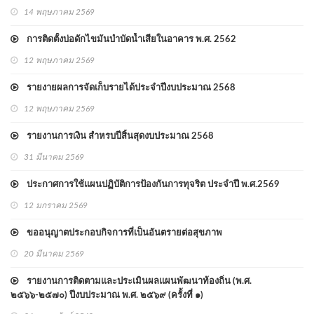
14 พฤษภาคม 2569
การติดตั้งบ่อดักไขมันบำบัดน้ำเสียในอาคาร พ.ศ. 2562
12 พฤษภาคม 2569
รายงายผลการจัดเก็บรายได้ประจำปีงบประมาณ 2568
12 พฤษภาคม 2569
รายงานการเงิน สำหรบปีสิ้นสุดงบประมาณ 2568
31 มีนาคม 2569
ประกาศการใช้แผนปฏิบัติการป้องกันการทุจริต ประจำปี พ.ศ.2569
12 มกราคม 2569
ขออนุญาตประกอบกิจการที่เป็นอันตรายต่อสุขภาพ
20 มีนาคม 2569
รายงานการติดตามและประเมินผลแผนพัฒนาท้องถิ่น (พ.ศ.
๒๕๖๖-๒๕๗๐) ปีงบประมาณ พ.ศ. ๒๕๖๙ (ครั้งที่ ๑)