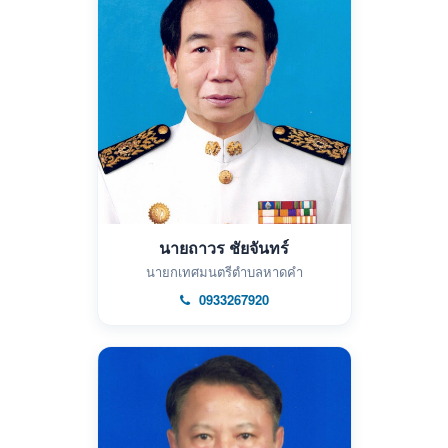
นายถาวร ชัยจันทร์
นายกเทศมนตรีตำบลหาดคำ
0933267920