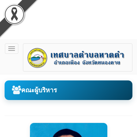
Toggle
navigation
คณะผู้บริหาร