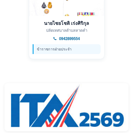
นายไชยโชติ เร่งศิริกุล
ปลัดเทศบาลตำบลหาดคำ
0942899554
ข้าราชการฝ่ายประจำ