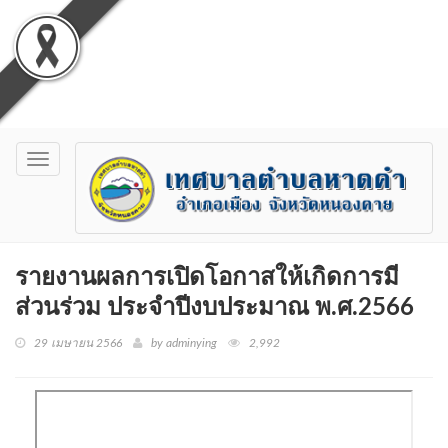
Toggle
navigation
รายงานผลการเปิดโอกาสให้เกิดการมี
ส่วนร่วม ประจำปีงบประมาณ พ.ศ.2566
29 เมษายน 2566
by adminying
2,992