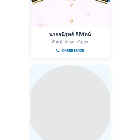
นายอนิรุทธ์ กิติรัตน์
หัวหน้าฝ่ายการโยธา
0966813925