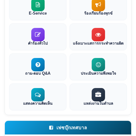
E-Service
ร้องเรียนร้องทุกข์
คำร้องทั่วไป
แจ้งเบาะแสการกระทำความผิด
ถาม-ตอบ Q&A
ประเมินความพึงพอใจ
แสดงความคิดเห็น
แหล่งงานในตำบล
เฟซบุ๊กเทศบาล