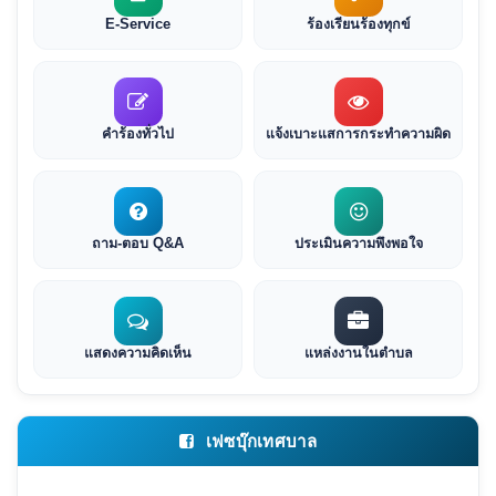
E-Service
ร้องเรียนร้องทุกข์
คำร้องทั่วไป
แจ้งเบาะแสการกระทำความผิด
ถาม-ตอบ Q&A
ประเมินความพึงพอใจ
แสดงความคิดเห็น
แหล่งงานในตำบล
เฟซบุ๊กเทศบาล